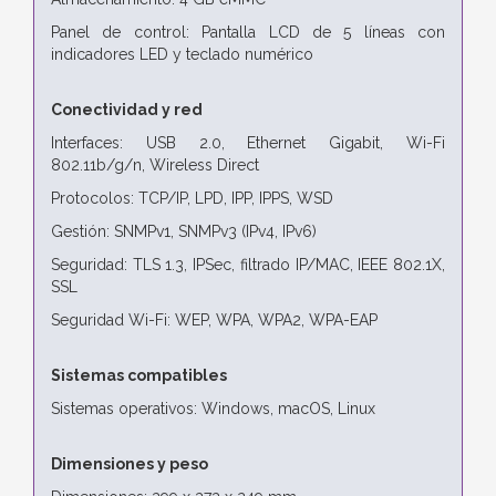
Panel de control: Pantalla LCD de 5 líneas con
indicadores LED y teclado numérico
Conectividad y red
Interfaces: USB 2.0, Ethernet Gigabit, Wi-Fi
802.11b/g/n, Wireless Direct
Protocolos: TCP/IP, LPD, IPP, IPPS, WSD
Gestión: SNMPv1, SNMPv3 (IPv4, IPv6)
Seguridad: TLS 1.3, IPSec, filtrado IP/MAC, IEEE 802.1X,
SSL
Seguridad Wi-Fi: WEP, WPA, WPA2, WPA-EAP
Sistemas compatibles
Sistemas operativos: Windows, macOS, Linux
Dimensiones y peso