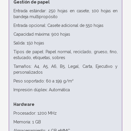
Gestión de papel
Entrada estándar: 250 hojas en casete, 100 hojas en
bandeja multipropósito
Entrada opcional: Casete adicional de 550 hojas
Capacidad máxima: 900 hojas
Salida: 150 hojas
Tipos de papel: Papel normal, reciclado, grueso, fino,
estucado, etiquetas, sobres
Tamaños: A4, A5, A6, B5, Legal, Carta, Ejecutivo y
personalizados
Peso soportado: 60 a 199 g/m²
Impresión dúplex: Automática
Hardware
Procesador: 1200 MHz
Memoria: 1 GB
Almacenamiento: 4 GB eMMC