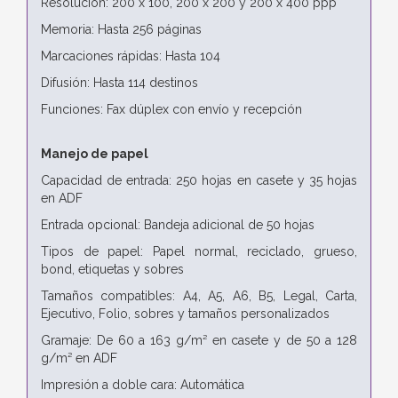
Resolución: 200 x 100, 200 x 200 y 200 x 400 ppp
Memoria: Hasta 256 páginas
Marcaciones rápidas: Hasta 104
Difusión: Hasta 114 destinos
Funciones: Fax dúplex con envío y recepción
Manejo de papel
Capacidad de entrada: 250 hojas en casete y 35 hojas
en ADF
Entrada opcional: Bandeja adicional de 50 hojas
Tipos de papel: Papel normal, reciclado, grueso,
bond, etiquetas y sobres
Tamaños compatibles: A4, A5, A6, B5, Legal, Carta,
Ejecutivo, Folio, sobres y tamaños personalizados
Gramaje: De 60 a 163 g/m² en casete y de 50 a 128
g/m² en ADF
Impresión a doble cara: Automática