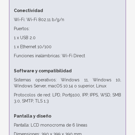
Conectividad
Wi-Fi: Wi-Fi 802.11 b/g/n
Puertos:
1 x USB 2.0
1 x Ethernet 10/100
Funciones inalámbricas: Wi-Fi Direct
Software y compatibilidad
Sistemas operativos: Windows 11, Windows 10,
Windows Server, macOS 10.14 o superior, Linux
Protocolos de red: LPD, Port9100, IPP, IPPS, WSD, SMB
3.0, SMTP, TLS 1.3
Pantalla y diseño
Pantalla: LCD monocroma de 6 líneas
Dimensiones: 390 x 399 x 390 mm