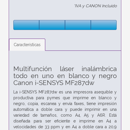
*IVA y CANON Incluido
Características
Multifunción láser inalámbrica
todo en uno en blanco y negro
Canon i-SENSYS MF287dw
La i-SENSYS MF287dw es una impresora asequible y
productiva para pymes que imprime en blanco y
negro, copia, escanea y envía faxes, tiene impresión
automática a doble cara y puede imprimir en una
variedad de tamaños, como A4, A5 y A6R. Está
diseñada para ser eficiente e imprime en A4 a
velocidades de 33 ppm y en A4 a doble cara a 20,9