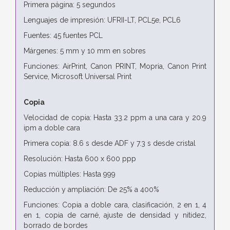
Primera página: 5 segundos
Lenguajes de impresión: UFRII-LT, PCL5e, PCL6
Fuentes: 45 fuentes PCL
Márgenes: 5 mm y 10 mm en sobres
Funciones: AirPrint, Canon PRINT, Mopria, Canon Print
Service, Microsoft Universal Print
Copia
Velocidad de copia: Hasta 33.2 ppm a una cara y 20.9
ipm a doble cara
Primera copia: 8.6 s desde ADF y 7.3 s desde cristal
Resolución: Hasta 600 x 600 ppp
Copias múltiples: Hasta 999
Reducción y ampliación: De 25% a 400%
Funciones: Copia a doble cara, clasificación, 2 en 1, 4
en 1, copia de carné, ajuste de densidad y nitidez,
borrado de bordes