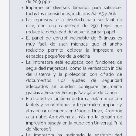
de 20,9 ppm
Imprime en diversos tamaños para satisfacer
todas tus necesidades, incluidos A4, A5 y A6R
La impresora está diseñada para ser fácil de
usar, con una capacidad de 250 hojas que
reduce la necesidad de volver a cargar papel
El panel de control inclinable de 6 líneas es
muy fácil de usar, mientras que el ancho
reducido permite colocar la impresora en
espacios pequeños de la oficina
La impresora está equipada con funciones de
seguridad mejoradas, como la verificación inicial
del sistema y la protección con cifrado de
documentos. Los ajustes de seguridad
adecuados se pueden configurar fácilmente
gracias a Security Settings Navigator de Canon
El dispositivo funciona de forma inalámbrica con
tablets y smartphones, y te permite compartir y
almacenar escaneos en Google Drive, Dropbox
o la nube. Aprovecha al máximo la gestión de
impresión basada en la nube con Universal Print
de Microsoft
La impresora ha mejorado la sostenibilidad