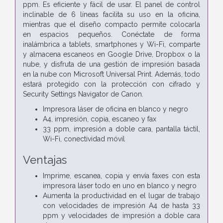
ppm. Es eficiente y fácil de usar. El panel de control
inclinable de 6 líneas facilita su uso en la oficina,
mientras que el diseño compacto permite colocarla
en espacios pequeños. Conéctate de forma
inalámbrica a tablets, smartphones y Wi-Fi, comparte
y almacena escaneos en Google Drive, Dropbox o la
nube, y disfruta de una gestión de impresión basada
en la nube con Microsoft Universal Print. Además, todo
estará protegido con la protección con cifrado y
Security Settings Navigator de Canon.
I
mpresora láser de oficina en blanco y negro
A4, impresión, copia, escaneo y fax
33 ppm, impresión a doble cara, pantalla táctil,
Wi-Fi, conectividad móvil
Ventajas
Imprime, escanea, copia y envía faxes con esta
impresora láser todo en uno en blanco y negro
Aumenta la productividad en el lugar de trabajo
con velocidades de impresión A4 de hasta 33
ppm y velocidades de impresión a doble cara