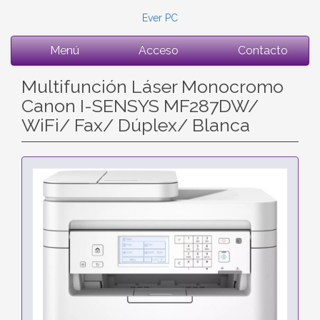
Ever PC
Menú
Acceso
Contacto
Multifunción Láser Monocromo
Canon I-SENSYS MF287DW/
WiFi/ Fax/ Dúplex/ Blanca