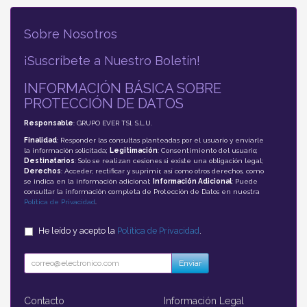
Sobre Nosotros
¡Suscríbete a Nuestro Boletín!
INFORMACIÓN BÁSICA SOBRE
PROTECCIÓN DE DATOS
Responsable
: GRUPO EVER TSI, S.L.U.
Finalidad
: Responder las consultas planteadas por el usuario y enviarle
la información solicitada;
Legitimación
: Consentimiento del usuario;
Destinatarios
: Solo se realizan cesiones si existe una obligación legal;
Derechos
: Acceder, rectificar y suprimir, así como otros derechos, como
se indica en la información adicional;
Información Adicional
: Puede
consultar la información completa de Protección de Datos en nuestra
Política de Privacidad
.
He leído y acepto la
Política de Privacidad
.
Enviar
Contacto
Información Legal