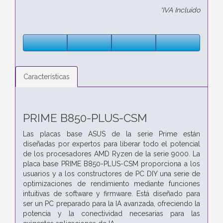
*IVA Incluido
Características
PRIME B850-PLUS-CSM
Las placas base ASUS de la serie Prime están
diseñadas por expertos para liberar todo el potencial
de los procesadores AMD Ryzen de la serie 9000. La
placa base PRIME B850-PLUS-CSM proporciona a los
usuarios y a los constructores de PC DIY una serie de
optimizaciones de rendimiento mediante funciones
intuitivas de software y firmware. Está diseñado para
ser un PC preparado para la IA avanzada, ofreciendo la
potencia y la conectividad necesarias para las