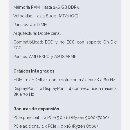
Memoria RAM: Hasta 256 GB DDR5
Velocidad: Hasta 8000+ MT/s (OC)
Ranuras: 4 x DIMM
Arquitectura: Doble canal
Compatibilidad: ECC y no ECC con soporte On-Die
ECC
Perfiles: AMD EXPO y ASUS AEMP
Gráficos integrados
HDMI: 1 x HDMI 2.1 con resolución máxima 4K a 60 Hz
DisplayPort: 1 x DisplayPort 1.4 con resolución máxima
8K a 30 Hz
Ranuras de expansión
PCIe principal: 1 x PCIe 5.0 x16 (Ryzen 9000/7000)
PCIe adicional: 1 x PCIe 4.0 x16 (Ryzen 8000)