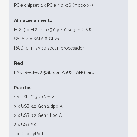
PCIe chipset: 1 x PCIe 4.0 x16 (modo x4)
Almacenamiento
M.2: 3 x M.2 (PCIe 5.0 y 4.0 según CPU)
SATA: 4 x SATA 6 Gb/s
RAID: 0, 1, 5 y 10 según procesador
Red
LAN: Realtek 2.5Gb con ASUS LANGuard
Puertos
1 x USB-C 3.2 Gen 2
3 x USB 3.2 Gen 2 tipo A
2 x USB 3.2 Gen 1 tipo A
2 x USB 2.0
1 x DisplayPort