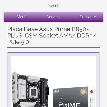
Ever PC
Menú
Acceso
Contacto
Placa Base Asus Prime B850-
PLUS-CSM Socket AM5/ DDR5/
PCIe 5.0