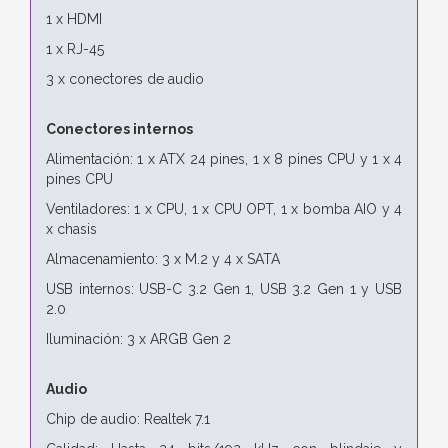
1 x HDMI
1 x RJ-45
3 x conectores de audio
Conectores internos
Alimentación: 1 x ATX 24 pines, 1 x 8 pines CPU y 1 x 4
pines CPU
Ventiladores: 1 x CPU, 1 x CPU OPT, 1 x bomba AIO y 4
x chasis
Almacenamiento: 3 x M.2 y 4 x SATA
USB internos: USB-C 3.2 Gen 1, USB 3.2 Gen 1 y USB
2.0
Iluminación: 3 x ARGB Gen 2
Audio
Chip de audio: Realtek 7.1