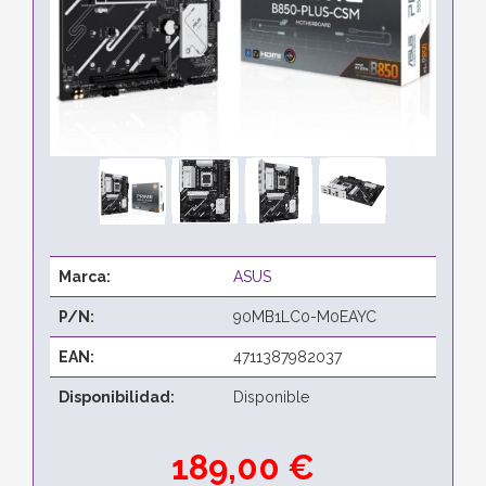
Marca:
ASUS
P/N:
90MB1LC0-M0EAYC
EAN:
4711387982037
Disponibilidad:
Disponible
189,00 €