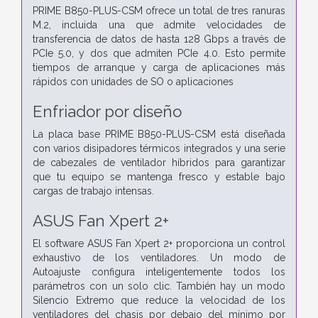
PRIME B850-PLUS-CSM ofrece un total de tres ranuras
M.2, incluida una que admite velocidades de
transferencia de datos de hasta 128 Gbps a través de
PCIe 5.0, y dos que admiten PCIe 4.0. Esto permite
tiempos de arranque y carga de aplicaciones más
rápidos con unidades de SO o aplicaciones
Enfriador por diseño
La placa base PRIME B850-PLUS-CSM está diseñada
con varios disipadores térmicos integrados y una serie
de cabezales de ventilador híbridos para garantizar
que tu equipo se mantenga fresco y estable bajo
cargas de trabajo intensas.
ASUS Fan Xpert 2+
El software ASUS Fan Xpert 2+ proporciona un control
exhaustivo de los ventiladores. Un modo de
Autoajuste configura inteligentemente todos los
parámetros con un solo clic. También hay un modo
Silencio Extremo que reduce la velocidad de los
ventiladores del chasis por debajo del mínimo por