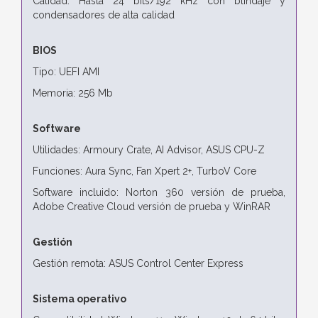
Calidad: Hasta 24 bits/192 kHz con blindaje y
condensadores de alta calidad
BIOS
Tipo: UEFI AMI
Memoria: 256 Mb
Software
Utilidades: Armoury Crate, AI Advisor, ASUS CPU-Z
Funciones: Aura Sync, Fan Xpert 2+, TurboV Core
Software incluido: Norton 360 versión de prueba,
Adobe Creative Cloud versión de prueba y WinRAR
Gestión
Gestión remota: ASUS Control Center Express
Sistema operativo