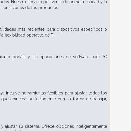
ades. Nuestro servicio postventa de primera calidad y la
s transiciones de los productos.
ilidades más recientes para dispositivos específicos o
a flexibilidad operativa de TI
ento portátil y las aplicaciones de software para PC
0 incluye herramientas flexibles para ajustar todos los
a que coincida perfectamente con su forma de trabajar,
y ajustar su sistema. Ofrece opciones inteligentemente