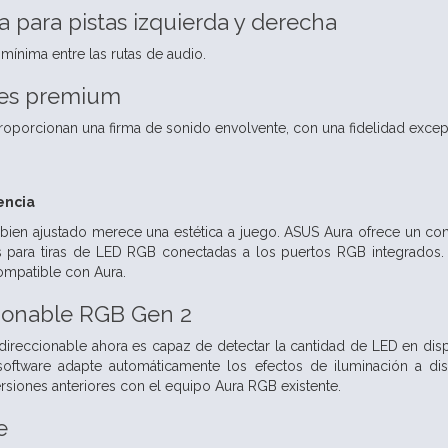
 para pistas izquierda y derecha
 mínima entre las rutas de audio.
es premium
oporcionan una firma de sonido envolvente, con una fidelidad excep
encia
 bien ajustado merece una estética a juego. ASUS Aura ofrece un c
es para tiras de LED RGB conectadas a los puertos RGB integrados.
mpatible con Aura.
cionable RGB Gen 2
ireccionable ahora es capaz de detectar la cantidad de LED en dis
oftware adapte automáticamente los efectos de iluminación a disp
rsiones anteriores con el equipo Aura RGB existente.
e