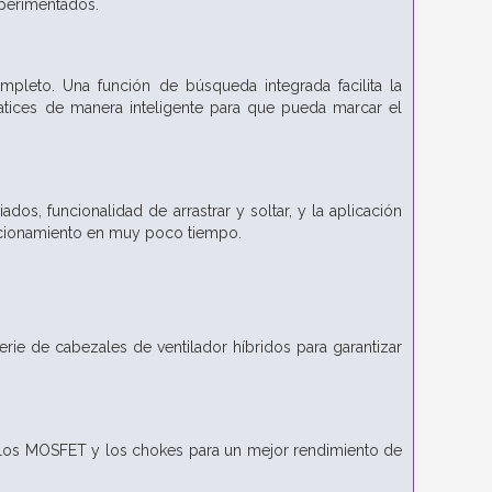
xperimentados.
pleto. Una función de búsqueda integrada facilita la
atices de manera inteligente para que pueda marcar el
dos, funcionalidad de arrastrar y soltar, y la aplicación
uncionamiento en muy poco tiempo.
rie de cabezales de ventilador híbridos para garantizar
e los MOSFET y los chokes para un mejor rendimiento de