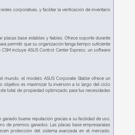
des corporativas, y facilitar la verificación de inventario
placas base estables y fiables. Ofrece soporte durante
para permitir que su organización tenga tiempo suficiente
S CSM incluye ASUS Control Center Express, un software
del mundo, el modelo ASUS Corporate Stable ofrece un
o objetivo es maximizar tu inversión a lo largo del ciclo
ste total de propiedad optimizado para tus necesidades
 ganado buena reputación gracias a su facilidad de uso,
ero de premios ganados. Las placas base empresariales
ecen protección del sistema avanzada en el mercado,