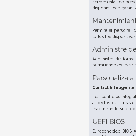
herramientas de perso
disponibilidad garanti
Mantenimient
Permite al personal d
todos los dispositivos
Administre de
Administre de forma 
permitiéndoles crear r
Personaliza a
Control Inteligente
Los controles integra
aspectos de su siste
maximizando su produ
UEFI BIOS
El reconocido BIOS AS