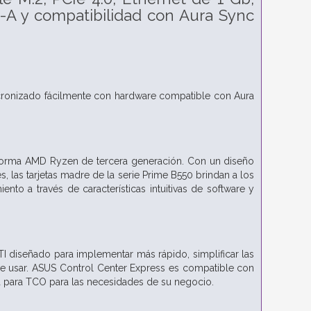
-A y compatibilidad con Aura Sync
ncronizado fácilmente con hardware compatible con Aura
taforma AMD Ryzen de tercera generación. Con un diseño
, las tarjetas madre de la serie Prime B550 brindan a los
to a través de características intuitivas de software y
I diseñado para implementar más rápido, simplificar las
 de usar. ASUS Control Center Express es compatible con
a para TCO para las necesidades de su negocio.