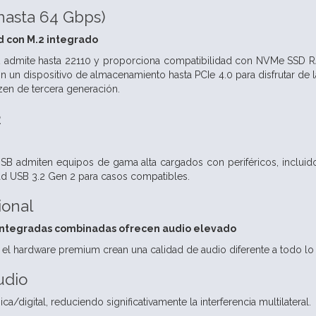
hasta 64 Gbps)
d con M.2 integrado
.2 admite hasta 22110 y proporciona compatibilidad con NVMe SSD R
n un dispositivo de almacenamiento hasta PCIe 4.0 para disfrutar de 
en de tercera generación.
2
B admiten equipos de gama alta cargados con periféricos, incluido
ad USB 3.2 Gen 2 para casos compatibles.
ional
s integradas combinadas ofrecen audio elevado
 y el hardware premium crean una calidad de audio diferente a todo l
udio
ca/digital, reduciendo significativamente la interferencia multilateral.