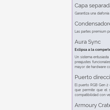
Capa separada
Garantiza una diafonía
Condensador
Las partes premium pr
Aura Sync
Eclipsa a la compet
Un sistema entusiasta
preajustes funcional
mayor de hardware co
Puerto direc
El puerto RGB Gen 2 d
que permite que el s
compatibilidad con ve
Armoury Crat