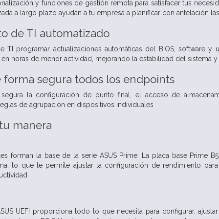
nalización y funciones de gestión remota para satisfacer tus necesid
zada a largo plazo ayudan a tu empresa a planificar con antelación la
o de TI automatizado
e TI programar actualizaciones automáticas del BIOS, software y ut
 en horas de menor actividad, mejorando la estabilidad del sistema y l
 forma segura todos los endpoints
segura la configuración de punto final, el acceso de almacenami
eglas de agrupación en dispositivos individuales
 tu manera
les forman la base de la serie ASUS Prime. La placa base Prime B55
ma, lo que le permite ajustar la configuración de rendimiento par
ctividad.
US UEFI proporciona todo lo que necesita para configurar, ajustar 