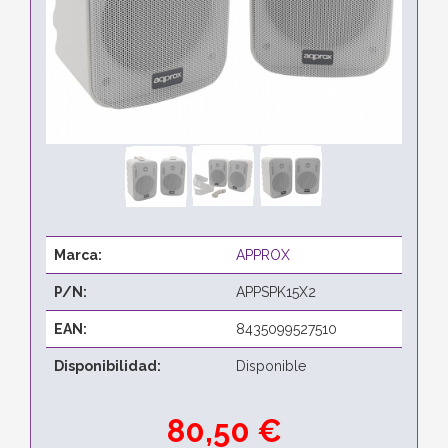
Marca:
APPROX
P/N:
APPSPK15X2
EAN:
8435099527510
Disponibilidad:
Disponible
80,50 €