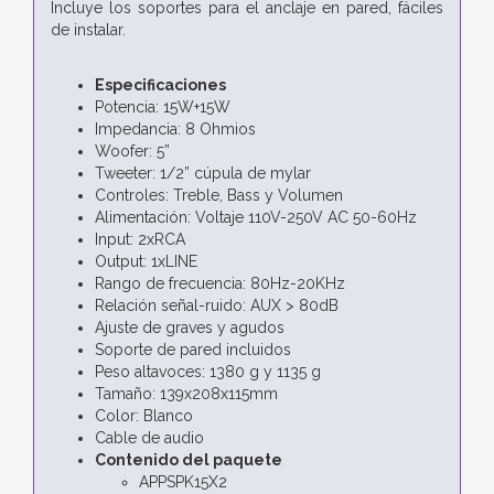
Incluye los soportes para el anclaje en pared, fáciles
de instalar.
Especificaciones
Potencia: 15W+15W
Impedancia: 8 Ohmios
Woofer: 5”
Tweeter: 1/2” cúpula de mylar
Controles: Treble, Bass y Volumen
Alimentación: Voltaje 110V-250V AC 50-60Hz
Input: 2xRCA
Output: 1xLINE
Rango de frecuencia: 80Hz-20KHz
Relación señal-ruido: AUX > 80dB
Ajuste de graves y agudos
Soporte de pared incluidos
Peso altavoces: 1380 g y 1135 g
Tamaño: 139x208x115mm
Color: Blanco
Cable de audio
Contenido del paquete
APPSPK15X2