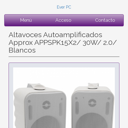
Ever PC
Menú
Acceso
Contacto
Altavoces Autoamplificados
Approx APPSPK15X2/ 30W/ 2.0/
Blancos