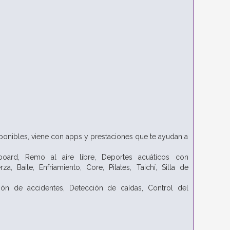
ponibles, viene con apps y prestaciones que te ayudan a
board,
Remo al aire libre,
Deportes acuáticos con
erza,
Baile,
Enfriamiento,
Core,
Pilates,
Taichí,
Silla de
ión de accidentes,
Detección de caídas,
Control del