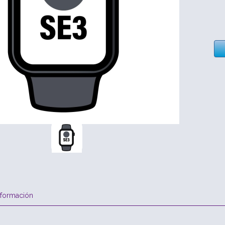
nformación