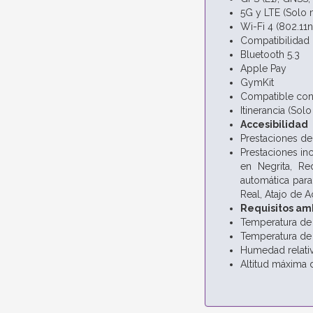
5G y LTE (Solo 
Wi-Fi 4 (802.11n
Compatibilidad 
Bluetooth 5.3
Apple Pay
GymKit
Compatible con
Itinerancia (Sol
Accesibilidad
Prestaciones de 
Prestaciones in
en Negrita,
Re
automática par
Real,
Atajo de A
Requisitos am
Temperatura de 
Temperatura de 
Humedad relativ
Altitud máxima 