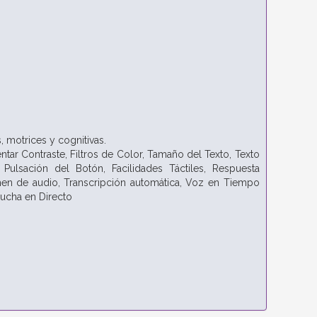
, motrices y cognitivas.
tar Contraste,
Filtros de Color,
Tamaño del Texto,
Texto
 Pulsación del Botón,
Facilidades Táctiles,
Respuesta
men de audio,
Transcripción automática,
Voz en Tiempo
ucha en Directo