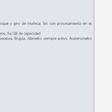
toque y giro de muñeca,
Siri con procesamiento en el
leos,
64 GB de capacidad
eratura,
Brújula,
Altímetro siempre activo,
Acelerómetro