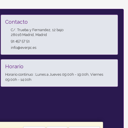
Contacto
C/. Trueba y Fernandez, 12 bajo
28016
Madrid
,
Madrid
91 457 57 51
info@everpc.es
Horario
Horario continuo : Lunes a Jueves 09:00h - 19:00h, Viernes
09:00h - 14:00h