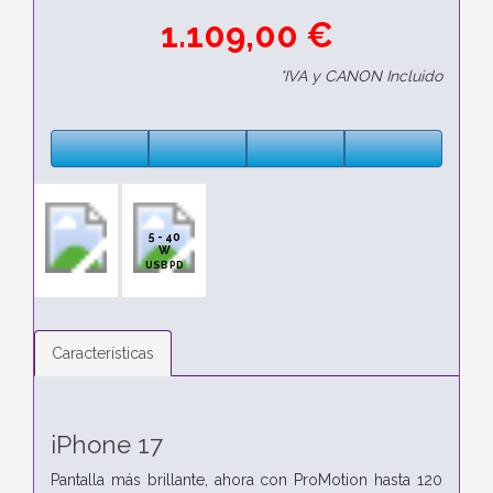
1.109,00 €
*IVA y CANON Incluido
5 - 40
W
USB PD
Características
iPhone 17
Pantalla más brillante, ahora con ProMotion hasta 120