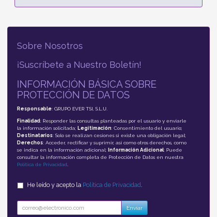
Sobre Nosotros
¡Suscríbete a Nuestro Boletín!
INFORMACIÓN BÁSICA SOBRE
PROTECCIÓN DE DATOS
Responsable
: GRUPO EVER TSI, S.L.U.
Finalidad
: Responder las consultas planteadas por el usuario y enviarle
la información solicitada;
Legitimación
: Consentimiento del usuario;
Destinatarios
: Solo se realizan cesiones si existe una obligación legal;
Derechos
: Acceder, rectificar y suprimir, así como otros derechos, como
se indica en la información adicional;
Información Adicional
: Puede
consultar la información completa de Protección de Datos en nuestra
Política de Privacidad
.
He leído y acepto la
Política de Privacidad
.
Enviar