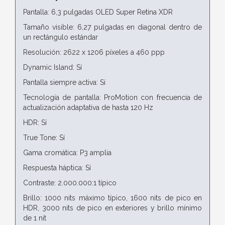
Pantalla: 6,3 pulgadas OLED Super Retina XDR
Tamaño visible: 6,27 pulgadas en diagonal dentro de
un rectángulo estándar
Resolución: 2622 x 1206 píxeles a 460 ppp
Dynamic Island: Sí
Pantalla siempre activa: Sí
Tecnología de pantalla: ProMotion con frecuencia de
actualización adaptativa de hasta 120 Hz
HDR: Sí
True Tone: Sí
Gama cromática: P3 amplia
Respuesta háptica: Sí
Contraste: 2.000.000:1 típico
Brillo: 1000 nits máximo típico, 1600 nits de pico en
HDR, 3000 nits de pico en exteriores y brillo mínimo
de 1 nit