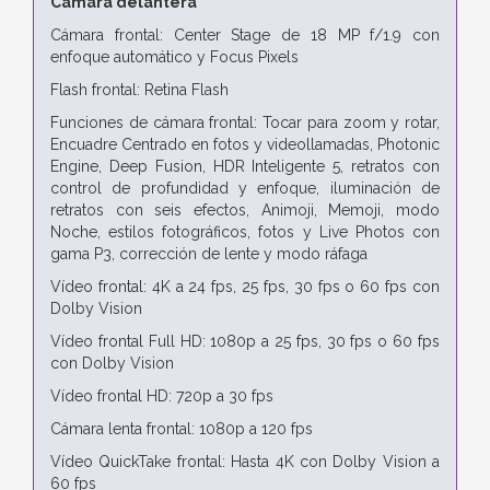
Cámara delantera
Cámara frontal: Center Stage de 18 MP f/1.9 con
enfoque automático y Focus Pixels
Flash frontal: Retina Flash
Funciones de cámara frontal: Tocar para zoom y rotar,
Encuadre Centrado en fotos y videollamadas, Photonic
Engine, Deep Fusion, HDR Inteligente 5, retratos con
control de profundidad y enfoque, iluminación de
retratos con seis efectos, Animoji, Memoji, modo
Noche, estilos fotográficos, fotos y Live Photos con
gama P3, corrección de lente y modo ráfaga
Vídeo frontal: 4K a 24 fps, 25 fps, 30 fps o 60 fps con
Dolby Vision
Vídeo frontal Full HD: 1080p a 25 fps, 30 fps o 60 fps
con Dolby Vision
Vídeo frontal HD: 720p a 30 fps
Cámara lenta frontal: 1080p a 120 fps
Vídeo QuickTake frontal: Hasta 4K con Dolby Vision a
60 fps