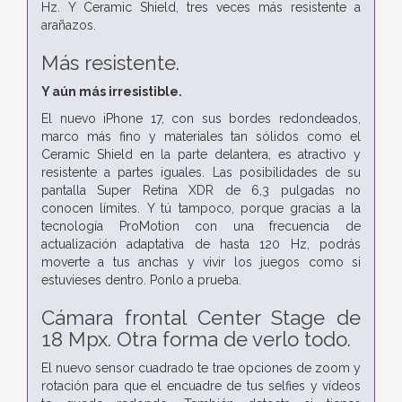
Hz. Y Ceramic Shield, tres veces más resistente a
arañazos.
Más resistente.
Y aún más irresistible.
El nuevo iPhone 17, con sus bordes redondeados,
marco más fino y materiales tan sólidos como el
Ceramic Shield en la parte delantera, es atractivo y
resistente a partes iguales. Las posibilidades de su
pantalla Super Retina XDR de 6,3 pulgadas no
conocen límites. Y tú tampoco, porque gracias a la
tecnología ProMotion con una frecuencia de
actualización adaptativa de hasta 120 Hz, podrás
moverte a tus anchas y vivir los juegos como si
estuvieses dentro. Ponlo a prueba.
Cámara frontal Center Stage de
18 Mpx. Otra forma de verlo todo.
El nuevo sensor cuadrado te trae opciones de zoom y
rotación para que el encuadre de tus selfies y vídeos