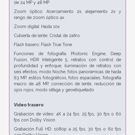
de 24 MP y 48 MP
Zoom óptico: Acercamiento 2x, alejamiento 2x y
rango de zoom óptico 4x
Zoom digital: Hasta 10x
Cubierta de lente: Cristal de zafiro
Flash trasero: Flash True Tone
Funciones de fotografía: Photonic Engine, Deep
Fusion, HDR Inteligente 5, retratos con control de
profundidad y enfoque, iluminación de retratos con
seis efectos, modo Noche, fotos panorámicas de hasta
63 MP, estilos fotográficos, fotos espaciales, fotografía
macro de 48 MP, corrección de lente, reducción de
ojos rojos, modo ráfaga y geoetiquetado
Vídeo trasero
Grabación de vídeo: 4K a 24 fps, 25 fps, 30 fps o 60
fps con Dolby Vision
Grabación Full HD: 1080p a 25 fps, 30 fps o 60 fps
con Dolby Vision