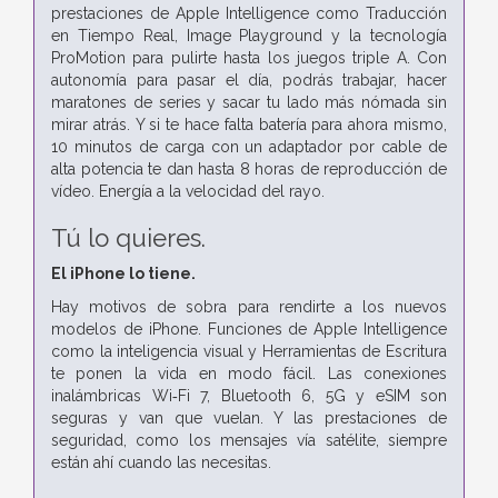
prestaciones de Apple Intelligence como Traducción
en Tiempo Real, Image Playground y la tecnología
ProMotion para pulirte hasta los juegos triple A. Con
autonomía para pasar el día, podrás trabajar, hacer
maratones de series y sacar tu lado más nómada sin
mirar atrás. Y si te hace falta batería para ahora mismo,
10 minutos de carga con un adaptador por cable de
alta potencia te dan hasta 8 horas de reproducción de
vídeo. Energía a la velocidad del rayo.
Tú lo quieres.
El iPhone lo tiene.
Hay motivos de sobra para rendirte a los nuevos
modelos de iPhone. Funciones de Apple Intelligence
como la inteligencia visual y Herramientas de Escritura
te ponen la vida en modo fácil. Las conexiones
inalámbricas Wi‑Fi 7, Bluetooth 6, 5G y eSIM son
seguras y van que vuelan. Y las prestaciones de
seguridad, como los mensajes vía satélite, siempre
están ahí cuando las necesitas.