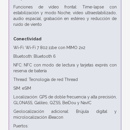
Funciones de vídeo frontal: Time-lapse con
estabilización y modo Noche, vídeo ultraestabilizado,
audio espacial, grabación en estéreo y reducción de
ruido de viento
Conectividad
Wi-Fi: Wi-Fi 7 802.11be con MIMO 2x2
Bluetooth: Bluetooth 6
NFC: NFC con modo de lectura y tarjetas exprés con
reserva de batería
Thread: Tecnología de red Thread
SIM: eSIM
Localización: GPS de doble frecuencia y alta precisión,
GLONASS, Galileo, QZSS, BeiDou y NavIC
Geolocalización adicional: Brújula digital y
microlocalización iBeacon
Puertos: