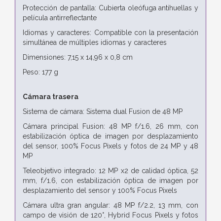
Protección de pantalla: Cubierta oleófuga antihuellas y
película antirreflectante
Idiomas y caracteres: Compatible con la presentación
simultánea de múltiples idiomas y caracteres
Dimensiones: 7,15 x 14,96 x 0,8 cm
Peso: 177 g
Cámara trasera
Sistema de cámara: Sistema dual Fusion de 48 MP
Cámara principal Fusion: 48 MP f/1.6, 26 mm, con
estabilización óptica de imagen por desplazamiento
del sensor, 100% Focus Pixels y fotos de 24 MP y 48
MP
Teleobjetivo integrado: 12 MP x2 de calidad óptica, 52
mm, f/1.6, con estabilización óptica de imagen por
desplazamiento del sensor y 100% Focus Pixels
Cámara ultra gran angular: 48 MP f/2.2, 13 mm, con
campo de visión de 120°, Hybrid Focus Pixels y fotos