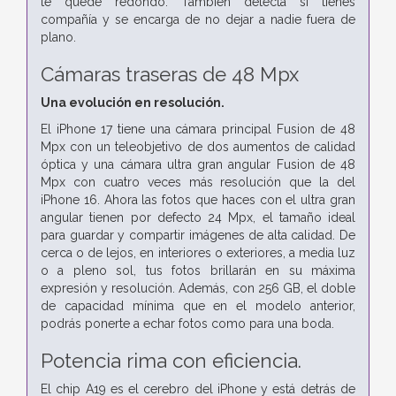
te quede redondo. También detecta si tienes
compañía y se encarga de no dejar a nadie fuera de
plano.
Cámaras traseras de 48 Mpx
Una evolución en resolución.
El iPhone 17 tiene una cámara principal Fusion de 48
Mpx con un teleobjetivo de dos aumentos de calidad
óptica y una cámara ultra gran angular Fusion de 48
Mpx con cuatro veces más resolución que la del
iPhone 16. Ahora las fotos que haces con el ultra gran
angular tienen por defecto 24 Mpx, el tamaño ideal
para guardar y compartir imágenes de alta calidad. De
cerca o de lejos, en interiores o exteriores, a media luz
o a pleno sol, tus fotos brillarán en su máxima
expresión y resolución. Además, con 256 GB, el doble
de capacidad mínima que en el modelo anterior,
podrás ponerte a echar fotos como para una boda.
Potencia rima con eficiencia.
El chip A19 es el cerebro del iPhone y está detrás de