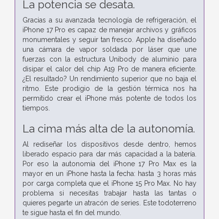
La potencia
se desata.
Gracias a su avanzada tecnología de refrigeración, el
iPhone 17 Pro es capaz de manejar archivos y gráficos
monumentales y seguir tan fresco. Apple ha diseñado
una cámara de vapor soldada por láser que une
fuerzas con la estructura Unibody de aluminio para
disipar el calor del chip A19 Pro de manera eficiente.
¿El resultado? Un rendimiento superior que no baja el
ritmo. Este prodigio de la gestión térmica nos ha
permitido crear el iPhone más potente de todos los
tiempos.
La cima más alta de la autonomía.
Al rediseñar los dispositivos desde dentro, hemos
liberado espacio para dar más capacidad a la batería.
Por eso la autonomía del iPhone 17 Pro Max es la
mayor en un iPhone hasta la fecha: hasta 3 horas más
por carga completa que el iPhone 15 Pro Max. No hay
problema si necesitas trabajar hasta las tantas o
quieres pegarte un atracón de series. Este todoterreno
te sigue hasta el fin del mundo.