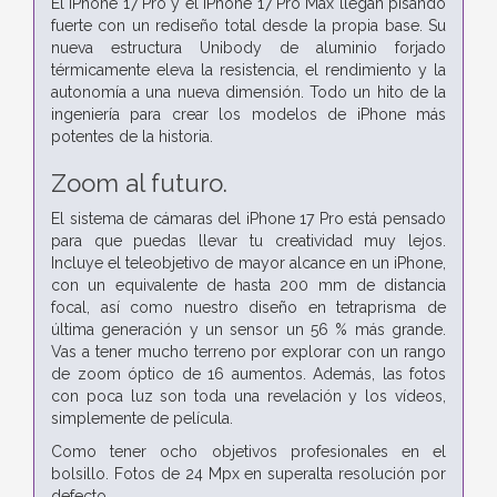
El iPhone 17 Pro y el iPhone 17 Pro Max llegan pisando
fuerte con un rediseño total desde la propia base. Su
nueva estructura Unibody de aluminio forjado
térmicamente eleva la resistencia, el rendimiento y la
autonomía a una nueva dimensión. Todo un hito de la
ingeniería para crear los modelos de iPhone más
potentes de la historia.
Zoom al futuro.
El sistema de cámaras del iPhone 17 Pro está pensado
para que puedas llevar tu creatividad muy lejos.
Incluye el teleobjetivo de mayor alcance en un iPhone,
con un equivalente de hasta 200 mm de distancia
focal, así como nuestro diseño en tetraprisma de
última generación y un sensor un 56 % más grande.
Vas a tener mucho terreno por explorar con un rango
de zoom óptico de 16 aumentos. Además, las fotos
con poca luz son toda una revelación y los vídeos,
simplemente de película.
Como tener ocho objetivos profesionales en el
bolsillo. Fotos de 24 Mpx en superalta resolución por
defecto.