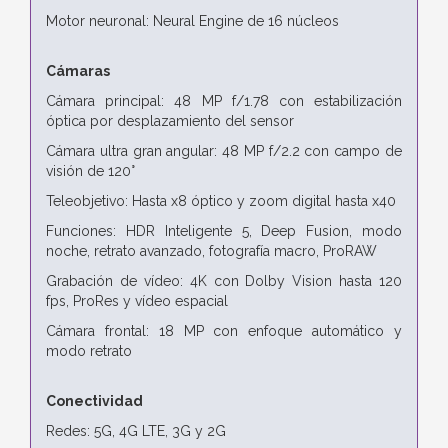
Motor neuronal: Neural Engine de 16 núcleos
Cámaras
Cámara principal: 48 MP f/1.78 con estabilización
óptica por desplazamiento del sensor
Cámara ultra gran angular: 48 MP f/2.2 con campo de
visión de 120°
Teleobjetivo: Hasta x8 óptico y zoom digital hasta x40
Funciones: HDR Inteligente 5, Deep Fusion, modo
noche, retrato avanzado, fotografía macro, ProRAW
Grabación de vídeo: 4K con Dolby Vision hasta 120
fps, ProRes y vídeo espacial
Cámara frontal: 18 MP con enfoque automático y
modo retrato
Conectividad
Redes: 5G, 4G LTE, 3G y 2G