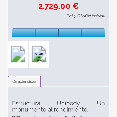
2.729,00 €
*IVA y CANON Incluido
5 - 40
W
USB PD
Características
Estructura Unibody.
Un
monumento al rendimiento.