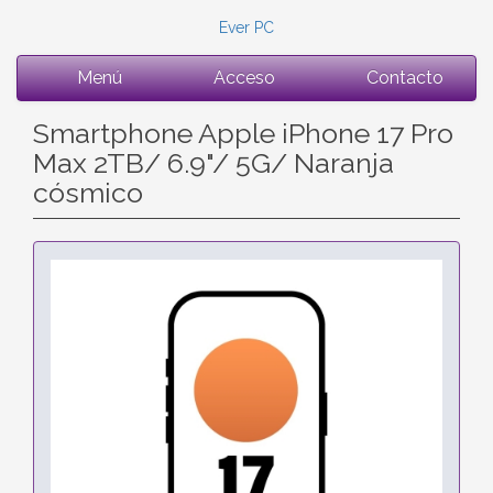
Ever PC
Menú
Acceso
Contacto
Smartphone Apple iPhone 17 Pro
Max 2TB/ 6.9"/ 5G/ Naranja
cósmico