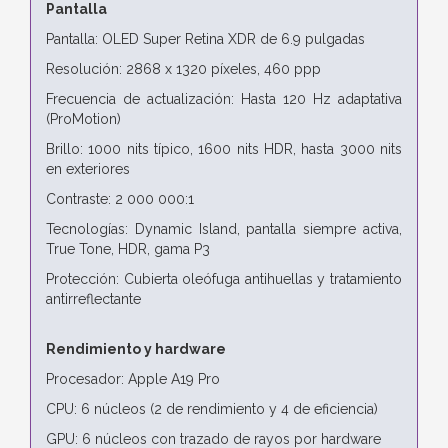
Pantalla
Pantalla: OLED Super Retina XDR de 6.9 pulgadas
Resolución: 2868 x 1320 píxeles, 460 ppp
Frecuencia de actualización: Hasta 120 Hz adaptativa
(ProMotion)
Brillo: 1000 nits típico, 1600 nits HDR, hasta 3000 nits
en exteriores
Contraste: 2 000 000:1
Tecnologías: Dynamic Island, pantalla siempre activa,
True Tone, HDR, gama P3
Protección: Cubierta oleófuga antihuellas y tratamiento
antirreflectante
Rendimiento y hardware
Procesador: Apple A19 Pro
CPU: 6 núcleos (2 de rendimiento y 4 de eficiencia)
GPU: 6 núcleos con trazado de rayos por hardware