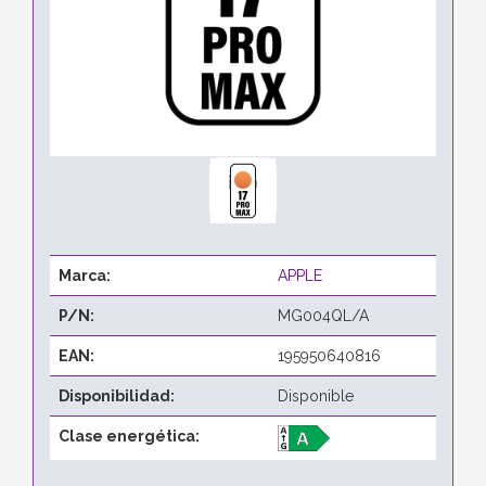
Marca:
APPLE
P/N:
MG004QL/A
EAN:
195950640816
Disponibilidad:
Disponible
Clase energética: