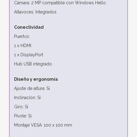
Cámara: 2 MP compatible con Windows Hello
Altavoces: Integrados
Conectividad
Puertos:
1 x HDMI
1 x DisplayPort
Hub USB integrado
Diseño y ergonomía
Ajuste de altura: Sí
Inclinación: Sí
Giro: Sí
Pivote: Sí
Montaje VESA: 100 x 100 mm