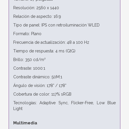
Resolución: 2560 x 1440
Relación de aspecto: 16:9
Tipo de panel: IPS con retroiluminación WLED
Formato: Plano
Frecuencia de actualización: 48 a 100 Hz
Tiempo de respuesta: 4 ms (GtG)
Brillo: 350 cd/m²
Contraste: 1000:1
Contraste dinámico: 50M:1
Ángulo de visión: 178° / 178°
Cobertura de color: 117% sRGB
Tecnologías: Adaptive Sync, Flicker-Free, Low Blue
Light
Multimedia