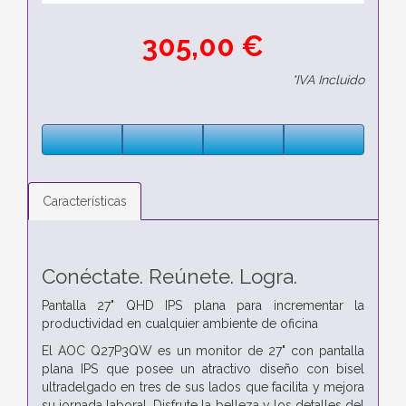
305,00 €
*IVA Incluido
Características
Conéctate. Reúnete. Logra.
Pantalla 27" QHD IPS plana para incrementar la
productividad en cualquier ambiente de oficina
El AOC Q27P3QW es un monitor de 27" con pantalla
plana IPS que posee un atractivo diseño con bisel
ultradelgado en tres de sus lados que facilita y mejora
su jornada laboral. Disfrute la belleza y los detalles del