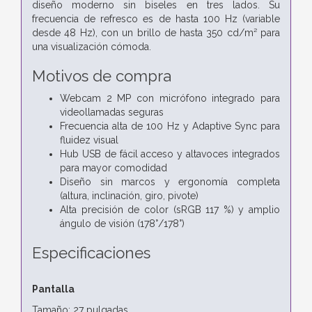
diseño moderno sin biseles en tres lados. Su
frecuencia de refresco es de hasta 100 Hz (variable
desde 48 Hz), con un brillo de hasta 350 cd/m² para
una visualización cómoda.
Motivos de compra
Webcam 2 MP con micrófono integrado para
videollamadas seguras
Frecuencia alta de 100 Hz y Adaptive Sync para
fluidez visual
Hub USB de fácil acceso y altavoces integrados
para mayor comodidad
Diseño sin marcos y ergonomía completa
(altura, inclinación, giro, pivote)
Alta precisión de color (sRGB 117 %) y amplio
ángulo de visión (178°/178°)
Especificaciones
Pantalla
Tamaño: 27 pulgadas