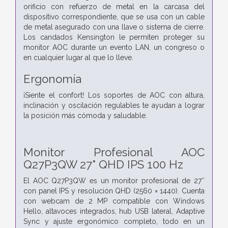
orificio con refuerzo de metal en la carcasa del
dispositivo correspondiente, que se usa con un cable
de metal asegurado con una llave o sistema de cierre.
Los candados Kensington le permiten proteger su
monitor AOC durante un evento LAN, un congreso o
en cualquier lugar al que lo lleve.
Ergonomía
¡Siente el confort! Los soportes de AOC con altura,
inclinación y oscilación regulables te ayudan a lograr
la posición más cómoda y saludable.
Monitor Profesional AOC
Q27P3QW 27" QHD IPS 100 Hz
El AOC Q27P3QW es un monitor profesional de 27″
con panel IPS y resolución QHD (2560 × 1440). Cuenta
con webcam de 2 MP compatible con Windows
Hello, altavoces integrados, hub USB lateral, Adaptive
Sync y ajuste ergonómico completo, todo en un