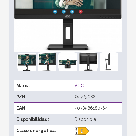
Marca:
AOC
P/N:
Q27P3QW
EAN:
4038986180764
Disponibilidad:
Disponible
Clase energética: