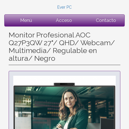
Ever PC
Menú
Acceso
Contacto
Monitor Profesional AOC
Q27P3QW 27"/ QHD/ Webcam/
Multimedia/ Regulable en
altura/ Negro