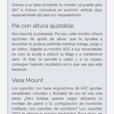
Gracias a su base pivotante, tu monitor se puede girar
180° e incluso colocarse en posición vertical, algo
especialmente útil para los maquetadores.
Pie con altura ajustable
Nos importa su bienestar. Por eso, este monitor ofrece
opciones de ajuste de altura, que le ayudará a
encontrar la postura perfecta mientras trabaja, juega o
ve vídeos. Adaptar su monitor AOC a sus necesidades
no sólo le ayuda a reducir la fatiga y a mantenerse
sano. Al final, le permite a usted y a su equipo
conseguir mejores resultados en lo que sea que esté
haciendo.
Vesa Mount
Los soportes con base ergonómica de AOC aportan
versatilidad, robustez y facilidad de uso en una sola
pieza. ¿Pero todavía quieres seguir utilizando tu
montaje de pared o tu configuración de monitores
múltiples con soportes de escritorio? Los soportes
VESA te ofrecen la máxima flexibilidad. Boca abajo, en