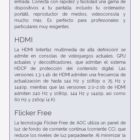
entrada. Conecta con rapidez y facilidad una gama de
dispositivos a tu pantalla, incluido tu ordenador,
portátil, reproductor de medios, videoconsola y
mucho más. Es perfecto para profesionales y
particulares muy exigentes.
HDMI
La HDMI (interfaz multimedia de alta definición) se
admite en consolas de videojuegos actuales, GPU
actuales y decodificadores, que admitan el sistema
HDCP de protección del contenido digital. Las
versiones 1.3-1.4b de HDMI admiten una frecuencia de
actualización de hasta 144 Hz y 1080p o 75 Hz y
1440p, mientras que las versiones 2.0-2.0b de HDMI
admiten 240 Hz y 1080p, 144 Hz y 1440p, así como
60 Hz y 2160p (4 K).
Flicker Free
La tecnología Flicker-Free de AOC utiliza un panel de
luz de fondo de corriente continua (corriente CC), que
reduce los niveles de luz parpadeante. Al minimizar la