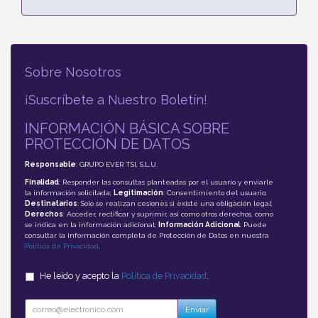
Sobre Nosotros
¡Suscríbete a Nuestro Boletín!
INFORMACIÓN BÁSICA SOBRE
PROTECCIÓN DE DATOS
Responsable
: GRUPO EVER TSI, S.L.U.
Finalidad
: Responder las consultas planteadas por el usuario y enviarle
la información solicitada;
Legitimación
: Consentimiento del usuario;
Destinatarios
: Solo se realizan cesiones si existe una obligación legal;
Derechos
: Acceder, rectificar y suprimir, así como otros derechos, como
se indica en la información adicional;
Información Adicional
: Puede
consultar la información completa de Protección de Datos en nuestra
Política de Privacidad
.
He leído y acepto la
Política de Privacidad
.
Enviar