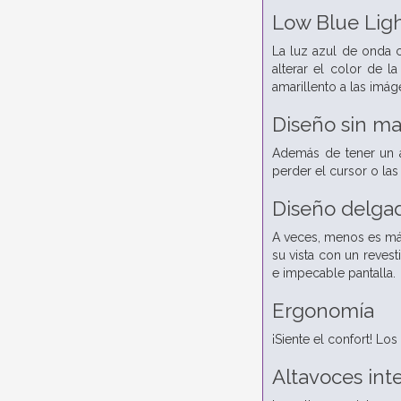
Low Blue Lig
La luz azul de onda c
alterar el color de l
amarillento a las imág
Diseño sin ma
Además de tener un a
perder el cursor o la
Diseño delga
A veces, menos es más
su vista con un revest
e impecable pantalla.
Ergonomía
¡Siente el confort! Lo
Altavoces int