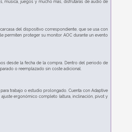
ulas, música, juegos y mucho más, disfrutarás de audio de
 carcasa del dispositivo correspondiente, que se usa con
 le permiten proteger su monitor AOC durante un evento
ños desde la fecha de la compra. Dentro del periodo de
eparado o reemplazado sin coste adicional.
 para trabajo o estudio prolongado. Cuenta con Adaptive
 ajuste ergonómico completo (altura, inclinación, pivot y