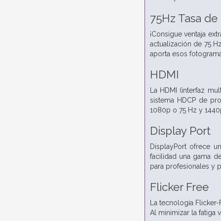
75Hz Tasa de
¡Consigue ventaja ext
actualización de 75 H
aporta esos fotograma
HDMI
La HDMI (interfaz mul
sistema HDCP de prot
1080p o 75 Hz y 1440p
Display Port
DisplayPort ofrece un
facilidad una gama de
para profesionales y p
Flicker Free
La tecnología Flicker-
Al minimizar la fatiga