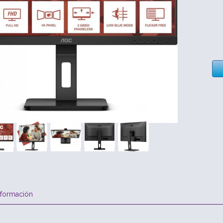
nformación