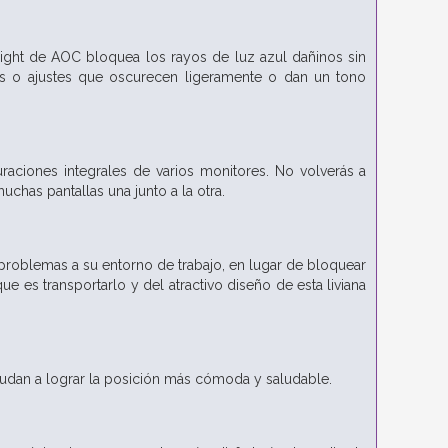
 Light de AOC bloquea los rayos de luz azul dañinos sin
tros o ajustes que oscurecen ligeramente o dan un tono
aciones integrales de varios monitores. No volverás a
chas pantallas una junto a la otra.
 problemas a su entorno de trabajo, en lugar de bloquear
ue es transportarlo y del atractivo diseño de esta liviana
ayudan a lograr la posición más cómoda y saludable.