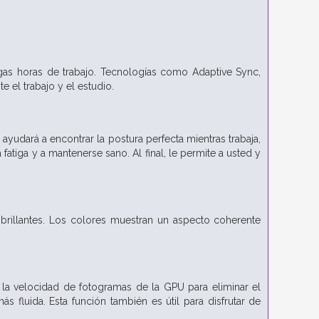
rgas horas de trabajo. Tecnologías como Adaptive Sync,
 el trabajo y el estudio.
ayudará a encontrar la postura perfecta mientras trabaja,
atiga y a mantenerse sano. Al final, le permite a usted y
 y brillantes. Los colores muestran un aspecto coherente
on la velocidad de fotogramas de la GPU para eliminar el
s fluida. Esta función también es útil para disfrutar de