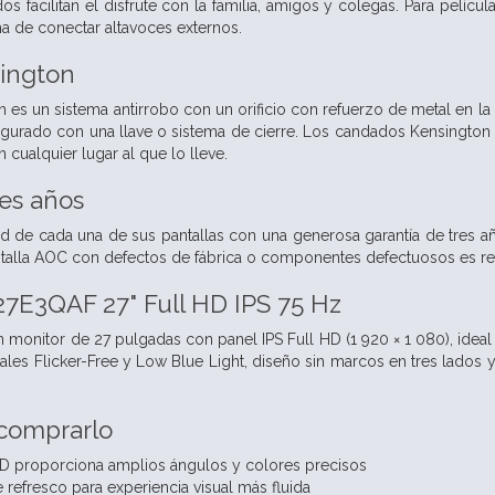
os facilitan el disfrute con la familia, amigos y colegas. Para pelíc
ma de conectar altavoces externos.
ington
 es un sistema antirrobo con un orificio con refuerzo de metal en la
gurado con una llave o sistema de cierre. Los candados Kensington
cualquier lugar al que lo lleve.
res años
d de cada una de sus pantallas con una generosa garantía de tres a
antalla AOC con defectos de fábrica o componentes defectuosos es r
7E3QAF 27" Full HD IPS 75 Hz
monitor de 27 pulgadas con panel IPS Full HD (1 920 × 1 080), ideal
ales Flicker-Free y Low Blue Light, diseño sin marcos en tres lados y
 comprarlo
HD proporciona amplios ángulos y colores precisos
 refresco para experiencia visual más fluida