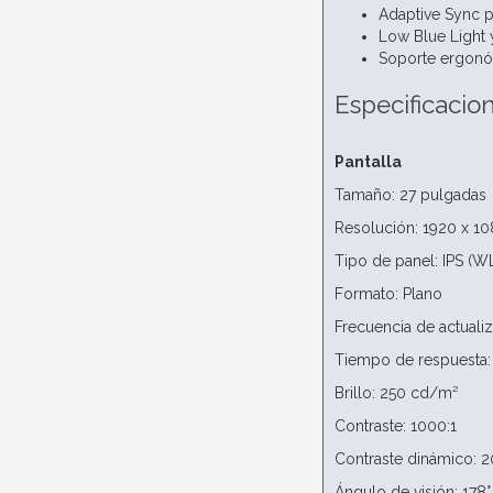
Adaptive Sync pa
Low Blue Light y
Soporte ergonó
Especificacio
Pantalla
Tamaño: 27 pulgadas
Resolución: 1920 x 1
Tipo de panel: IPS (W
Formato: Plano
Frecuencia de actualiz
Tiempo de respuesta:
Brillo: 250 cd/m²
Contraste: 1000:1
Contraste dinámico: 
Ángulo de visión: 178°