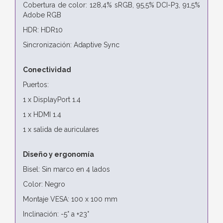
Cobertura de color: 128,4% sRGB, 95,5% DCI-P3, 91,5%
Adobe RGB
HDR: HDR10
Sincronización: Adaptive Sync
Conectividad
Puertos:
1 x DisplayPort 1.4
1 x HDMI 1.4
1 x salida de auriculares
Diseño y ergonomía
Bisel: Sin marco en 4 lados
Color: Negro
Montaje VESA: 100 x 100 mm
Inclinación: -5° a +23°