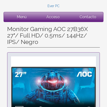
Ever PC
Menú
Acceso
Contacto
Monitor Gaming AOC 27B36X
27"/ Full HD/ 0.5ms/ 144Hz/
IPS/ Negro