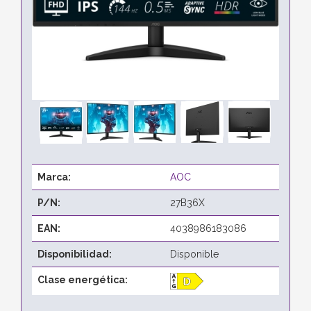
Marca:
AOC
P/N:
27B36X
EAN:
4038986183086
Disponibilidad:
Disponible
Clase energética: