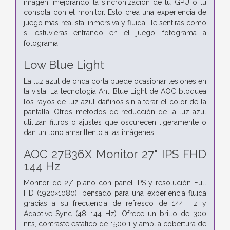
imagen, mejorando la sincronización de tu GPU o tu
consola con el monitor. Esto crea una experiencia de
juego más realista, inmersiva y fluida: Te sentirás como
si estuvieras entrando en el juego, fotograma a
fotograma.
Low Blue Light
La luz azul de onda corta puede ocasionar lesiones en
la vista. La tecnología Anti Blue Light de AOC bloquea
los rayos de luz azul dañinos sin alterar el color de la
pantalla. Otros métodos de reducción de la luz azul
utilizan filtros o ajustes que oscurecen ligeramente o
dan un tono amarillento a las imágenes.
AOC 27B36X Monitor 27" IPS FHD
144 Hz
Monitor de 27" plano con panel IPS y resolución Full
HD (1920×1080), pensado para una experiencia fluida
gracias a su frecuencia de refresco de 144 Hz y
Adaptive-Sync (48–144 Hz). Ofrece un brillo de 300
nits, contraste estático de 1500:1 y amplia cobertura de