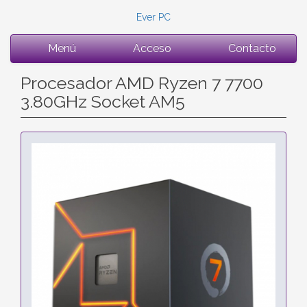
Ever PC
Menú
Acceso
Contacto
Procesador AMD Ryzen 7 7700
3.80GHz Socket AM5