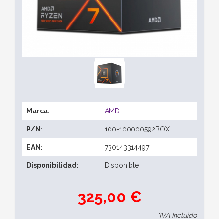
Marca:
AMD
P/N:
100-100000592BOX
EAN:
730143314497
Disponibilidad:
Disponible
325,00 €
*IVA Incluido