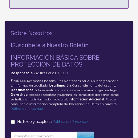
Sobre Nosotros
¡Suscríbete a Nuestro Boletín!
INFORMACIÓN BÁSICA SOBRE
PROTECCIÓN DE DATOS
Responsable
: GRUPO EVER TSI, S.L.U.
Finalidad
: Responder las consultas planteadas por el usuario y enviarle
la información solicitada;
Legitimación
: Consentimiento del usuario;
Destinatarios
: Solo se realizan cesiones si existe una obligación legal;
Derechos
: Acceder, rectificar y suprimir, así como otros derechos, como
se indica en la información adicional;
Información Adicional
: Puede
consultar la información completa de Protección de Datos en nuestra
Política de Privacidad
.
He leído y acepto la
Política de Privacidad
.
Enviar