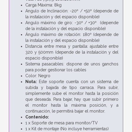
Carga Máxima: 8kg
Angulo de Inclinación: -20º / +50º (depende de
la instalación y del espacio disponible)
Angulo máximo de giro: -30º / +30º (depende
de la instalación y del espacio disponible)
Ángulo máximo de rotación: 180º (depende de
la instalación y del espacio disponible)
Distancia entre mesa y pantalla: ajustable entre
320 y 500mm (depende de la instalación y del
espacio disponible)
Sistema pasacables: dispone de unos ganchos
para poder gestionar los cables
Color: Negro
Nota:
Este soporte cuenta con un sistema de
subida y bajada de tipo carraca. Para subir,
simplemente sube el monitor hasta la posición
que deseada. Para bajar, hay que subir primero
el monitor hasta la máxima posición, y a
continuación, le permitirá bajar el monitor.
Contenido:
1 x Soporte de mesa para monitor/TV
1 x Kit de montaje (No incluye herramientas)