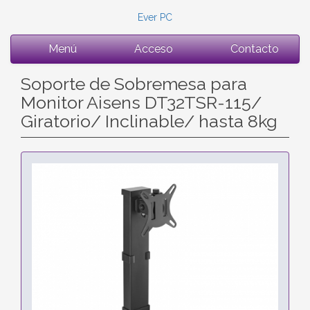
Ever PC
Menú
Acceso
Contacto
Soporte de Sobremesa para
Monitor Aisens DT32TSR-115/
Giratorio/ Inclinable/ hasta 8kg