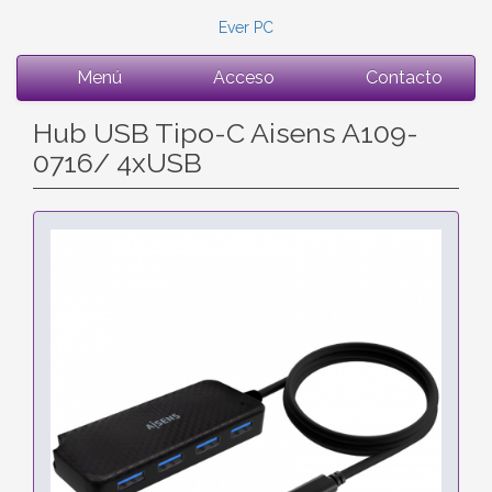
Ever PC
Menú
Acceso
Contacto
Hub USB Tipo-C Aisens A109-
0716/ 4xUSB