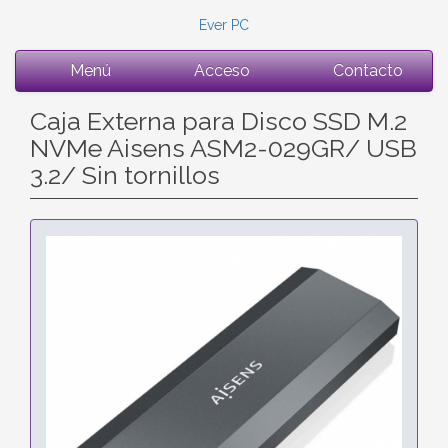
Ever PC
Menú
Acceso
Contacto
Caja Externa para Disco SSD M.2
NVMe Aisens ASM2-029GR/ USB
3.2/ Sin tornillos