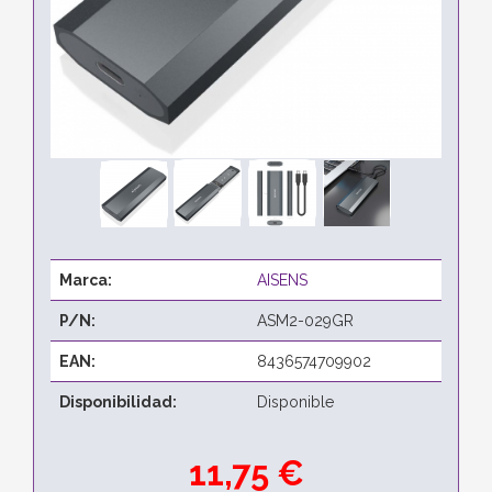
Marca:
AISENS
P/N:
ASM2-029GR
EAN:
8436574709902
Disponibilidad:
Disponible
11,75 €