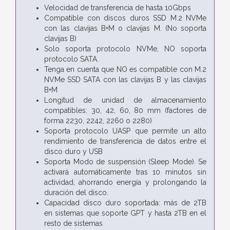
Velocidad de transferencia de hasta 10Gbps
Compatible con discos duros SSD M.2 NVMe
con las clavijas B+M o clavijas M. (No soporta
clavijas B)
Solo soporta protocolo NVMe, NO soporta
protocolo SATA.
Tenga en cuenta que NO es compatible con M.2
NVMe SSD SATA con las clavijas B y las clavijas
B+M
Longitud de unidad de almacenamiento
compatibles: 30, 42, 60, 80 mm (factores de
forma 2230, 2242, 2260 o 2280)
Soporta protocolo UASP que permite un alto
rendimiento de transferencia de datos entre el
disco duro y USB
Soporta Modo de suspensión (Sleep Mode). Se
activará automáticamente tras 10 minutos sin
actividad, ahorrando energía y prolongando la
duración del disco.
Capacidad disco duro soportada: más de 2TB
en sistemas que soporte GPT y hasta 2TB en el
resto de sistemas