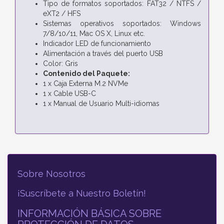
Tipo de formatos soportados: FAT32 / NTFS /
eXT2 / HFS
Sistemas operativos soportados: Windows
7/8/10/11, Mac OS X, Linux etc.
Indicador LED de funcionamiento
Alimentación a través del puerto USB
Color: Gris
Contenido del Paquete:
1 x Caja Externa M.2 NVMe
1 x Cable USB-C
1 x Manual de Usuario Multi-idiomas
Sobre Nosotros
¡Suscríbete a Nuestro Boletín!
INFORMACIÓN BÁSICA SOBRE