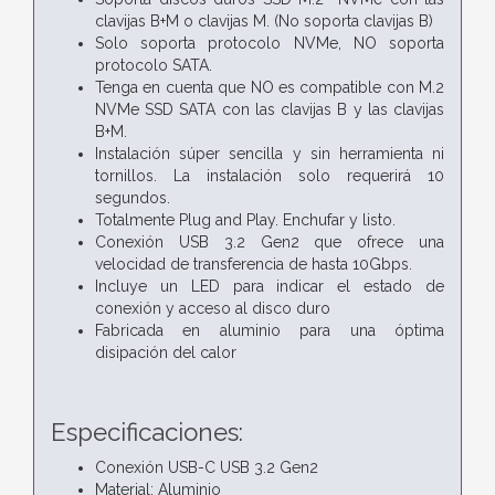
clavijas B+M o clavijas M. (No soporta clavijas B)
Solo soporta protocolo NVMe, NO soporta
protocolo SATA.
Tenga en cuenta que NO es compatible con M.2
NVMe SSD SATA con las clavijas B y las clavijas
B+M.
Instalación súper sencilla y sin herramienta ni
tornillos. La instalación solo requerirá 10
segundos.
Totalmente Plug and Play. Enchufar y listo.
Conexión USB 3.2 Gen2 que ofrece una
velocidad de transferencia de hasta 10Gbps.
Incluye un LED para indicar el estado de
conexión y acceso al disco duro
Fabricada en aluminio para una óptima
disipación del calor
Especificaciones:
Conexión USB-C USB 3.2 Gen2
Material: Aluminio