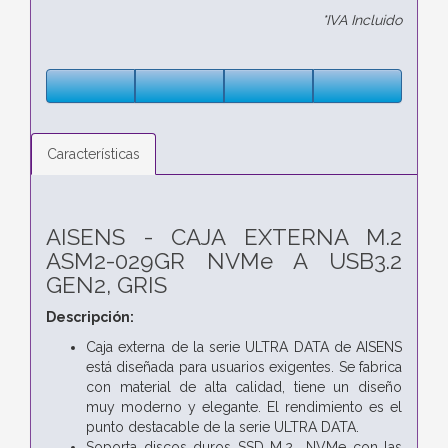
*IVA Incluido
Características
AISENS - CAJA EXTERNA M.2
ASM2-029GR NVMe A USB3.2
GEN2, GRIS
Descripción:
Caja externa de la serie ULTRA DATA de AISENS
está diseñada para usuarios exigentes. Se fabrica
con material de alta calidad, tiene un diseño
muy moderno y elegante. El rendimiento es el
punto destacable de la serie ULTRA DATA.
Soporta discos duros SSD M.2 NVMe con las