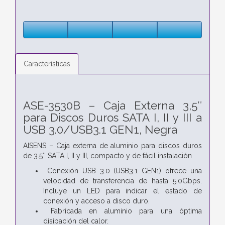
Características
ASE-3530B – Caja Externa 3,5″
para Discos Duros SATA I, II y III a
USB 3.0/USB3.1 GEN1, Negra
AISENS – Caja externa de aluminio para discos duros
de 3.5″ SATA I, II y III, compacto y de fácil instalación
Conexión USB 3.0 (USB3.1 GEN1) ofrece una
velocidad de transferencia de hasta 5.0Gbps.
Incluye un LED para indicar el estado de
conexión y acceso a disco duro.
Fabricada en aluminio para una óptima
disipación del calor.