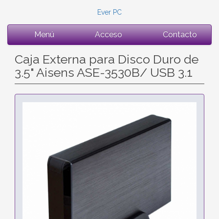
Ever PC
Menú
Acceso
Contacto
Caja Externa para Disco Duro de
3.5" Aisens ASE-3530B/ USB 3.1