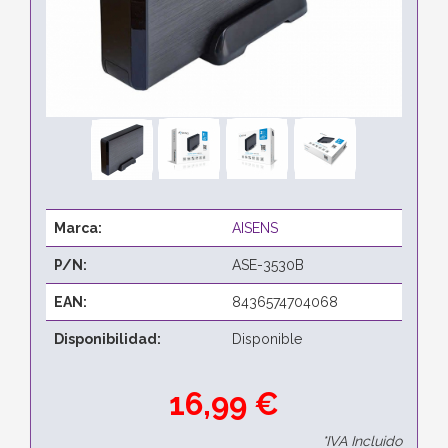
Marca:
AISENS
P/N:
ASE-3530B
EAN:
8436574704068
Disponibilidad:
Disponible
16,99 €
*IVA Incluido