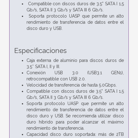
Compatible con discos duros de 3.5” SATA I 1,5
Gb/s, SATA II 3 Gb/s y SATA III 6 Gb/s.
Soporta protocolo UASP que permite un alto
rendimiento de transferencia de datos entre el
disco duro y USB.
Especificaciones
Caja externa de aluminio para discos duros de
3.5″ SATA I, II y III.
Conexión USB 3.0 (USB3.1 GEN1),
retrocompatible con USB 2.0.
Velocidad de transferencia de hasta 5.0Gbps.
Compatible con discos duros de 3.5” SATA I 1,5
Gb/s, SATA II 3 Gb/s y SATA III 6 Gb/s.
Soporta protocolo UASP que permite un alto
rendimiento de transferencia de datos entre el
disco duro y USB. Se recomienda utilizar disco
duro híbrido para poder alcanzar el máximo
rendimiento de transferencia.
Capacidad disco duro soportada: más de 2TB