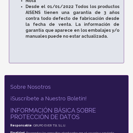
Nota
Desde el 01/01/2022 Todos los productos
AISENS tienen una garantía de 3 años
contra todo defecto de fabricación desde
la fecha de venta. La información de
garantía que aparece en los embalajes y/o
manuales puede no estar actualizada.
Sobre Nosotros
¡Suscríbete a Nuestro Boletín!
INFORMACIÓN BÁSICA SOBRE
PROTECCIÓN DE DATOS
Responsable
: GRUPO EVER TSI, S.L.U.
Finalidad
: Responder las consultas planteadas por el usuario y enviarle