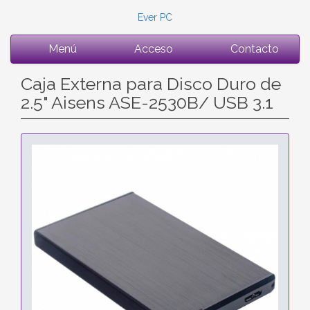
Ever PC
Menú
Acceso
Contacto
Caja Externa para Disco Duro de
2.5" Aisens ASE-2530B/ USB 3.1