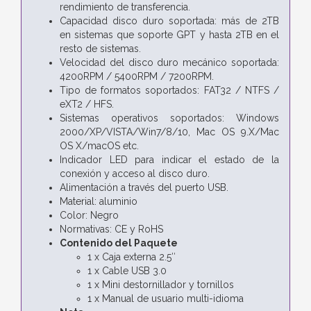
rendimiento de transferencia.
Capacidad disco duro soportada: más de 2TB
en sistemas que soporte GPT y hasta 2TB en el
resto de sistemas.
Velocidad del disco duro mecánico soportada:
4200RPM / 5400RPM / 7200RPM.
Tipo de formatos soportados: FAT32 / NTFS /
eXT2 / HFS.
Sistemas operativos soportados: Windows
2000/XP/VISTA/Win7/8/10, Mac OS 9.X/Mac
OS X/macOS etc.
Indicador LED para indicar el estado de la
conexión y acceso al disco duro.
Alimentación a través del puerto USB.
Material: aluminio
Color: Negro
Normativas: CE y RoHS
Contenido del Paquete
1 x Caja externa 2.5″
1 x Cable USB 3.0
1 x Mini destornillador y tornillos
1 x Manual de usuario multi-idioma