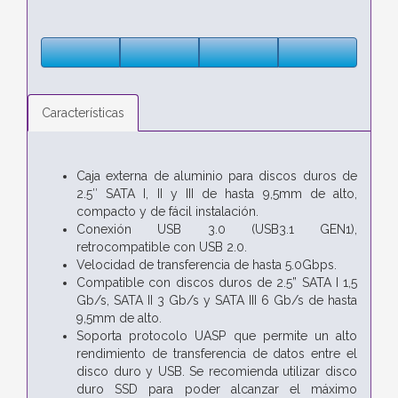
Características
Caja externa de aluminio para discos duros de
2.5″ SATA I, II y III de hasta 9,5mm de alto,
compacto y de fácil instalación.
Conexión USB 3.0 (USB3.1 GEN1),
retrocompatible con USB 2.0.
Velocidad de transferencia de hasta 5.0Gbps.
Compatible con discos duros de 2.5” SATA I 1,5
Gb/s, SATA II 3 Gb/s y SATA III 6 Gb/s de hasta
9,5mm de alto.
Soporta protocolo UASP que permite un alto
rendimiento de transferencia de datos entre el
disco duro y USB. Se recomienda utilizar disco
duro SSD para poder alcanzar el máximo