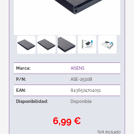
Marca:
AISENS
P/N:
ASE-2530B
EAN:
8436574704051
Disponibilidad:
Disponible
6,99 €
*IVA Incluido