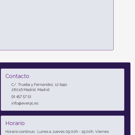
Contacto
C/. Trueba y Fernandez, 12 bajo
28016
Madrid
,
Madrid
91 457 57 51
info@everpc.es
Horario
Horario continuo : Lunes a Jueves 09:00h - 19:00h, Viernes