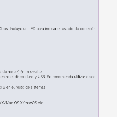
Gbps. Incluye un LED para indicar el estado de conexión
/s de hasta 9,5mm de alto
entre el disco duro y USB. Se recomienda utilizar disco
TB en el resto de sistemas
9.X/Mac OS X/macOS etc.