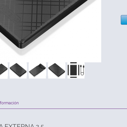
nformación
A EXTERNA 2,5