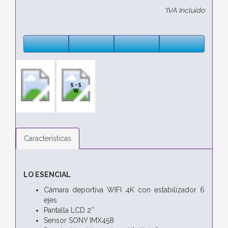
*IVA Incluido
5 - 5
W
Características
LO ESENCIAL
Cámara deportiva WIFI 4K con estabilizador 6
ejes
Pantalla LCD 2''
Sensor SONY IMX458