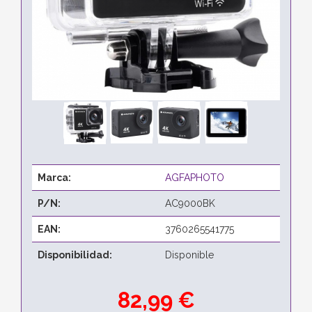
Marca:
AGFAPHOTO
P/N:
AC9000BK
EAN:
3760265541775
Disponibilidad:
Disponible
82,99 €