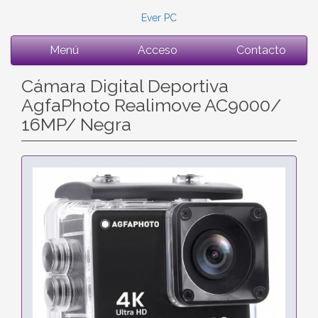
Ever PC
Menú
Acceso
Contacto
Cámara Digital Deportiva
AgfaPhoto Realimove AC9000/
16MP/ Negra