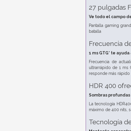
27 pulgadas F
Ve todo el campo de
Pantalla gaming grand
batalla
Frecuencia de
1 ms GTG* te ayuda
Frecuencia de actual
ultrarrápido de 1 ms
responde más rápido 
HDR 400 ofrec
Sombras profundas y
La tecnología HDR400*
máximo de 400 nits, s
Tecnología d