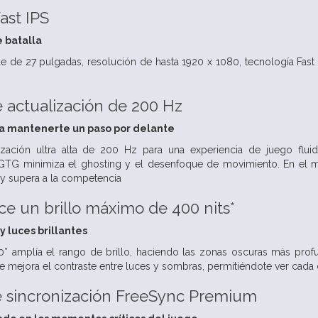
ast IPS
 batalla
e de 27 pulgadas, resolución de hasta 1920 x 1080, tecnología Fast 
 actualización de 200 Hz
 a mantenerte un paso por delante
ización ultra alta de 200 Hz para una experiencia de juego fluid
 GTG minimiza el ghosting y el desenfoque de movimiento. En el 
y supera a la competencia
e un brillo máximo de 400 nits*
 luces brillantes
 amplía el rango de brillo, haciendo las zonas oscuras más profun
e mejora el contraste entre luces y sombras, permitiéndote ver cada d
e sincronización FreeSync Premium