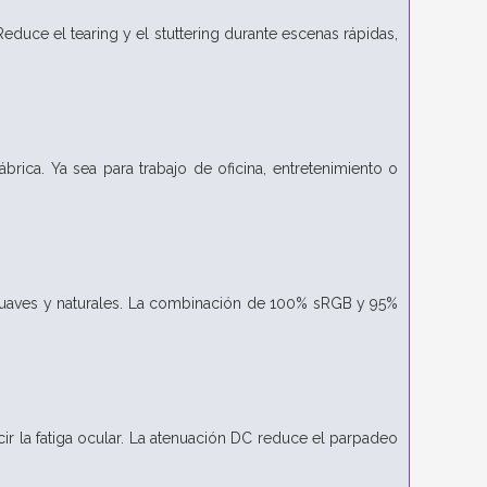
duce el tearing y el stuttering durante escenas rápidas,
brica. Ya sea para trabajo de oficina, entretenimiento o
s suaves y naturales. La combinación de 100% sRGB y 95%
cir la fatiga ocular. La atenuación DC reduce el parpadeo