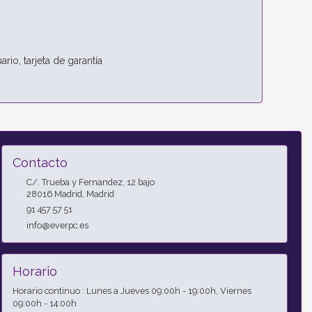
io, tarjeta de garantía
Contacto
C/. Trueba y Fernandez, 12 bajo
28016
Madrid
,
Madrid
91 457 57 51
info@everpc.es
Horario
Horario continuo : Lunes a Jueves 09:00h - 19:00h, Viernes
09:00h - 14:00h