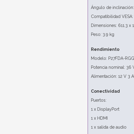
Ángulo de inclinación: 
Compatibilidad VESA:
Dimensiones: 611.3 x
Peso: 3.9 kg
Rendimiento
Modelo: P27FDA-RG
Potencia nominal: 36
Alimentación: 12 V 3 A
Conectividad
Puertos:
1 x DisplayPort
1 x HDMI
1 x salida de audio