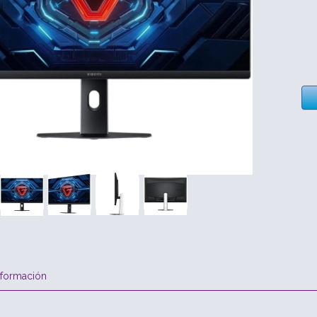
nformación