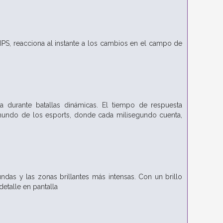
IPS, reacciona al instante a los cambios en el campo de
a durante batallas dinámicas. El tiempo de respuesta
mundo de los esports, donde cada milisegundo cuenta,
das y las zonas brillantes más intensas. Con un brillo
etalle en pantalla