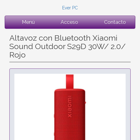
Ever PC
Menú
Acceso
Contacto
Altavoz con Bluetooth Xiaomi
Sound Outdoor S29D 30W/ 2.0/
Rojo