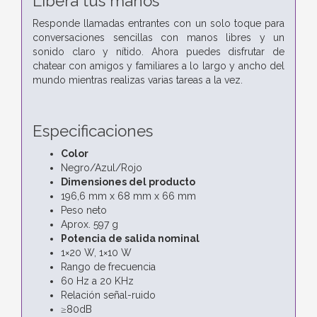
Libera tus manos
Responde llamadas entrantes con un solo toque para
conversaciones sencillas con manos libres y un
sonido claro y nítido. Ahora puedes disfrutar de
chatear con amigos y familiares a lo largo y ancho del
mundo mientras realizas varias tareas a la vez.
Especificaciones
Color
Negro/Azul/Rojo
Dimensiones del producto
196,6 mm x 68 mm x 66 mm
Peso neto
Aprox. 597 g
Potencia de salida nominal
1×20 W, 1×10 W
Rango de frecuencia
60 Hz a 20 KHz
Relación señal-ruido
≥80dB