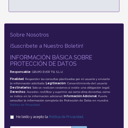
Sobre Nosotros
¡Suscríbete a Nuestro Boletín!
INFORMACIÓN BÁSICA SOBRE
PROTECCIÓN DE DATOS
Responsable
: GRUPO EVER TSI, S.L.U.
Finalidad
: Responder las consultas planteadas por el usuario y enviarle
la información solicitada;
Legitimación
: Consentimiento del usuario;
Destinatarios
: Solo se realizan cesiones si existe una obligación legal;
Derechos
: Acceder, rectificar y suprimir, así como otros derechos, como
se indica en la información adicional;
Información Adicional
: Puede
consultar la información completa de Protección de Datos en nuestra
Política de Privacidad
.
He leído y acepto la
Política de Privacidad
.