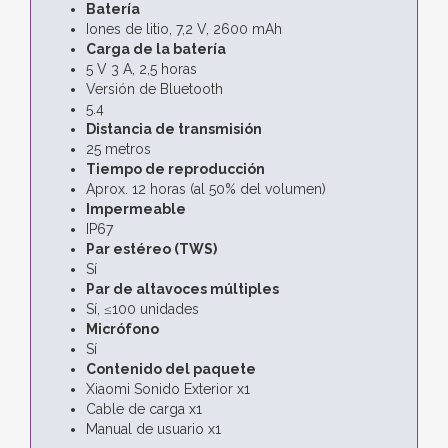
Batería
Iones de litio, 7,2 V, 2600 mAh
Carga de la batería
5 V 3 A, 2,5 horas
Versión de Bluetooth
5.4
Distancia de transmisión
25 metros
Tiempo de reproducción
Aprox. 12 horas (al 50% del volumen)
Impermeable
IP67
Par estéreo (TWS)
Sí
Par de altavoces múltiples
Sí, ≤100 unidades
Micrófono
Sí
Contenido del paquete
Xiaomi Sonido Exterior x1
Cable de carga x1
Manual de usuario x1