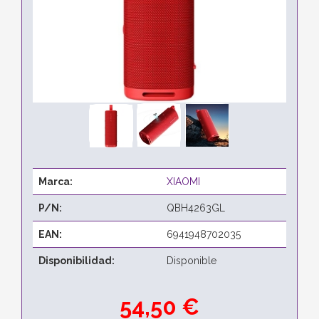
Marca:
XIAOMI
P/N:
QBH4263GL
EAN:
6941948702035
Disponibilidad:
Disponible
54,50 €