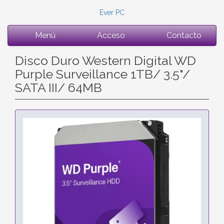
Ever PC
Menú
Acceso
Contacto
Disco Duro Western Digital WD
Purple Surveillance 1TB/ 3.5"/
SATA III/ 64MB