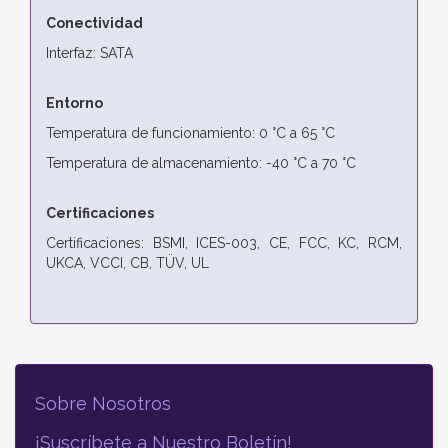
Conectividad
Interfaz: SATA
Entorno
Temperatura de funcionamiento: 0 °C a 65 °C
Temperatura de almacenamiento: -40 °C a 70 °C
Certificaciones
Certificaciones: BSMI, ICES-003, CE, FCC, KC, RCM,
UKCA, VCCI, CB, TÜV, UL
Sobre Nosotros
¡Suscríbete a Nuestro Boletín!