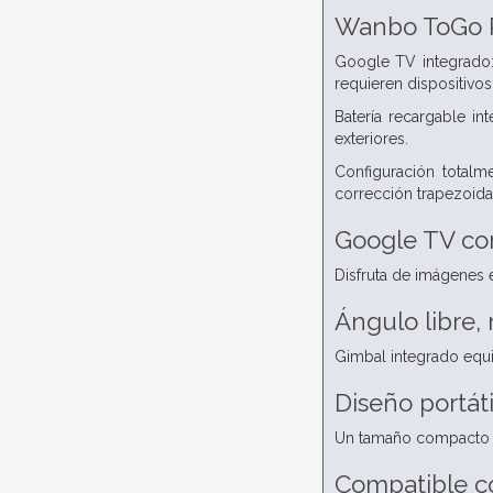
Wanbo ToGo P
Google TV integrado:
requieren dispositivos
Batería recargable in
exteriores.
Configuración totalm
corrección trapezoida
Google TV con 
Disfruta de imágenes e
Ángulo libre,
Gimbal integrado equ
Diseño portáti
Un tamaño compacto con
Compatible c