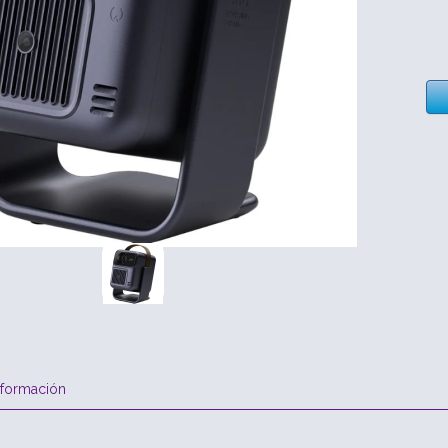
nformación