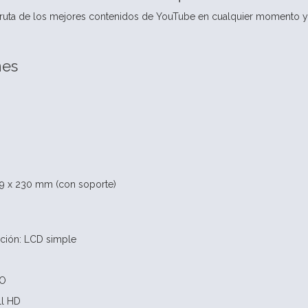
fruta de los mejores contenidos de YouTube en cualquier momento y
nes
59 x 230 mm (con soporte)
ción: LCD simple
SO
ll HD