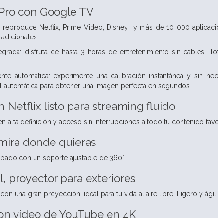
ro con Google TV
 reproduce Netflix, Prime Video, Disney+ y más de 10 000 aplicaci
 adicionales.
tegrada: disfruta de hasta 3 horas de entretenimiento sin cables. T
ente automática: experimente una calibración instantánea y sin n
l automática para obtener una imagen perfecta en segundos.
Netflix listo para streaming fluido
n alta definición y acceso sin interrupciones a todo tu contenido favor
 mira donde quieras
ipado con un soporte ajustable de 360°
l, proyector para exteriores
 una gran proyección, ideal para tu vida al aire libre. Ligero y ágil,
on vídeo de YouTube en 4K