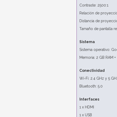
Contraste: 2500:1
Relación de proyección
Distancia de proyecci
Tamaño de pantalla r
Sistema
Sistema operativo: Go
Memoria: 2 GB RAM +
Conectividad
Wi-Fi: 2.4 GHz y 5 GH
Bluetooth: 5.0
Interfaces
1 x HDMI
1 x USB