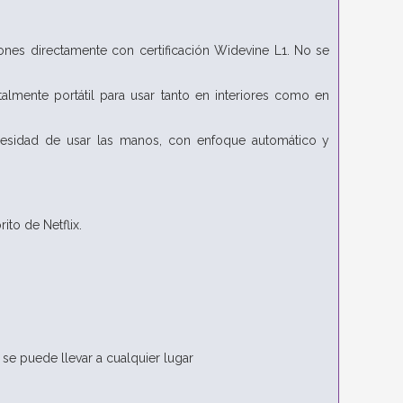
ones directamente con certificación Widevine L1. No se
otalmente portátil para usar tanto en interiores como en
ecesidad de usar las manos, con enfoque automático y
ito de Netflix.
 se puede llevar a cualquier lugar