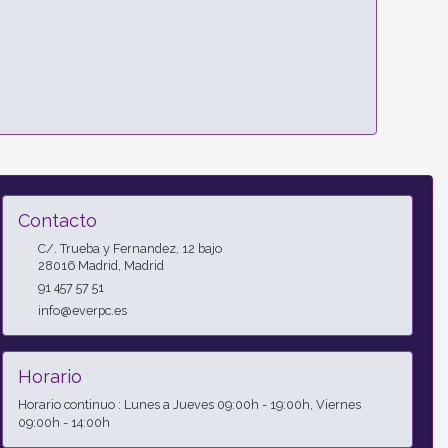
Contacto
C/. Trueba y Fernandez, 12 bajo
28016
Madrid
,
Madrid
91 457 57 51
info@everpc.es
Horario
Horario continuo : Lunes a Jueves 09:00h - 19:00h, Viernes
09:00h - 14:00h