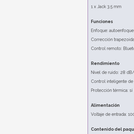
1 x Jack 3.5 mm
Funciones
Enfoque: autoenfoque
Corrección trapezoida
Control remoto: Blueto
Rendimiento
Nivel de ruido: 28 d
Control inteligente de 
Protección térmica: sí
Alimentación
Voltaje de entrada: 1
Contenido del paq