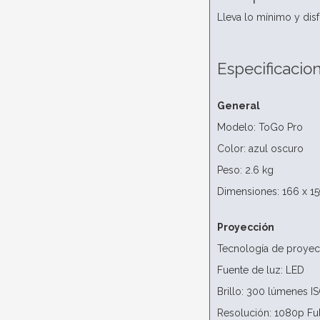
Lleva lo mínimo y dis
Especificacio
General
Modelo: ToGo Pro
Color: azul oscuro
Peso: 2.6 kg
Dimensiones: 166 x 1
Proyección
Tecnología de proyec
Fuente de luz: LED
Brillo: 300 lúmenes I
Resolución: 1080p Fu