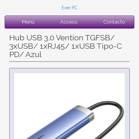
Ever PC
Menú
Acceso
Contacto
Hub USB 3.0 Vention TGFSB/
3xUSB/ 1xRJ45/ 1xUSB Tipo-C
PD/ Azul