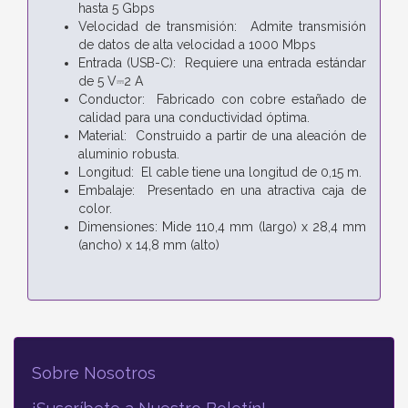
hasta 5 Gbps
Velocidad de transmisión: Admite transmisión
de datos de alta velocidad a 1000 Mbps
Entrada (USB-C): Requiere una entrada estándar
de 5 V⎓2 A
Conductor: Fabricado con cobre estañado de
calidad para una conductividad óptima.
Material: Construido a partir de una aleación de
aluminio robusta.
Longitud: El cable tiene una longitud de 0,15 m.
Embalaje: Presentado en una atractiva caja de
color.
Dimensiones: Mide 110,4 mm (largo) x 28,4 mm
(ancho) x 14,8 mm (alto)
Sobre Nosotros