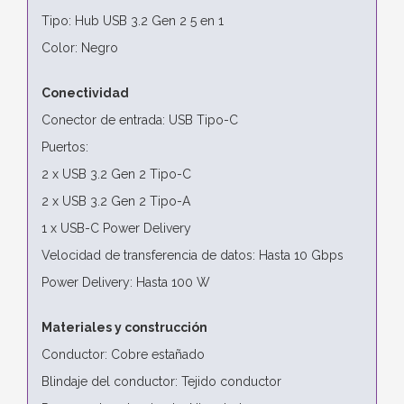
Tipo: Hub USB 3.2 Gen 2 5 en 1
Color: Negro
Conectividad
Conector de entrada: USB Tipo-C
Puertos:
2 x USB 3.2 Gen 2 Tipo-C
2 x USB 3.2 Gen 2 Tipo-A
1 x USB-C Power Delivery
Velocidad de transferencia de datos: Hasta 10 Gbps
Power Delivery: Hasta 100 W
Materiales y construcción
Conductor: Cobre estañado
Blindaje del conductor: Tejido conductor