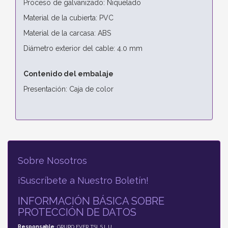
Proceso de galvanizado: Niquelado
Material de la cubierta: PVC
Material de la carcasa: ABS
Diámetro exterior del cable: 4.0 mm
Contenido del embalaje
Presentación: Caja de color
Sobre Nosotros
¡Suscríbete a Nuestro Boletín!
INFORMACIÓN BÁSICA SOBRE
PROTECCIÓN DE DATOS
Responsable
: GRUPO EVER TSI, S.L.U.