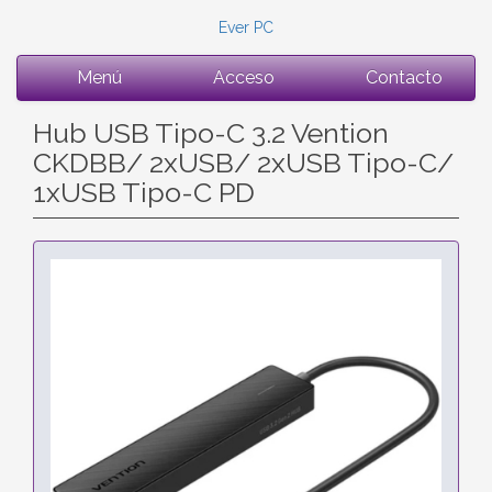
Ever PC
Menú
Acceso
Contacto
Hub USB Tipo-C 3.2 Vention
CKDBB/ 2xUSB/ 2xUSB Tipo-C/
1xUSB Tipo-C PD