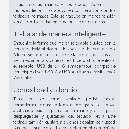
natural de las manos y los dedos. Además, las
muñecas tienen más apoyo en comparación con los
teclados normales. Esto se traduce en menos tensión
y más productividad en cada pulsación de teclas.
Trabajar de manera inteligente
Encuentre la forma que mejor se adapte a usted con la
conexión inalámbrica multidispositivo de este teclado.
Alterne sin problemas entre hasta tres dispositivos a la
vez mediante dos conexiones Bluetooth diferentes o
el receptor USB de 2,4 G almacenable, compatible
con dispositivos USB-C y USB-A. ¿Máxima flexibilidad?
¡Adelante!
Comodidad y silencio
Tanto de pie como sentado, podrá trabajar
cómodamente durante todo el día gracias al apoyo
acolchado para la palma de la mano y a las patas
desplegables y ajustables del teclado Keyra. Este
teclado también gustará a quienes trabajen con usted.
Sus teclas silenciosas lo convierten en el compañero