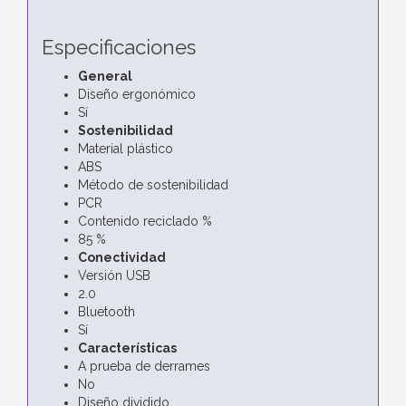
Especificaciones
General
Diseño ergonómico
Sí
Sostenibilidad
Material plástico
ABS
Método de sostenibilidad
PCR
Contenido reciclado %
85 %
Conectividad
Versión USB
2.0
Bluetooth
Sí
Características
A prueba de derrames
No
Diseño dividido