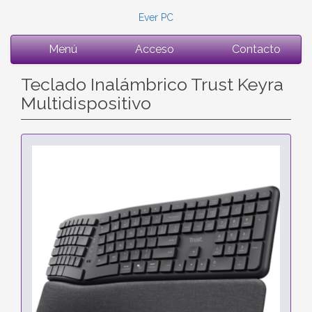
Ever PC
Menú
Acceso
Contacto
Teclado Inalámbrico Trust Keyra
Multidispositivo