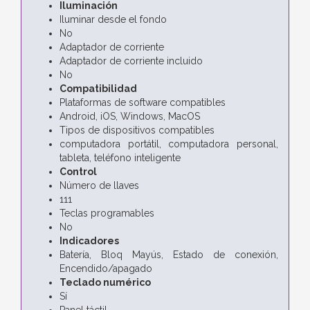
Iluminación
Iluminar desde el fondo
No
Adaptador de corriente
Adaptador de corriente incluido
No
Compatibilidad
Plataformas de software compatibles
Android, iOS, Windows, MacOS
Tipos de dispositivos compatibles
computadora portátil, computadora personal,
tableta, teléfono inteligente
Control
Número de llaves
111
Teclas programables
No
Indicadores
Batería, Bloq Mayús, Estado de conexión,
Encendido/apagado
Teclado numérico
Sí
Panel táctil