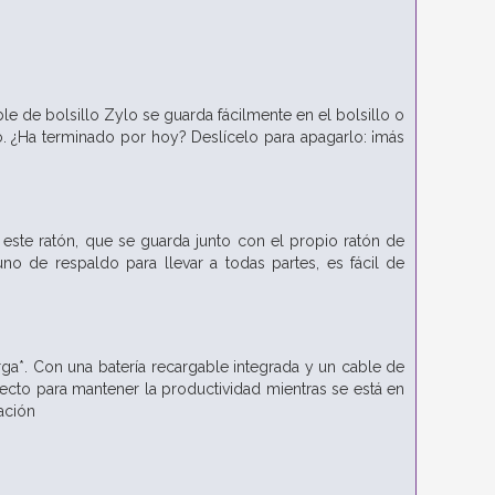
 de bolsillo Zylo se guarda fácilmente en el bolsillo o
o. ¿Ha terminado por hoy? Deslícelo para apagarlo: ¡más
este ratón, que se guarda junto con el propio ratón de
o de respaldo para llevar a todas partes, es fácil de
rga*. Con una batería recargable integrada y un cable de
fecto para mantener la productividad mientras se está en
ación