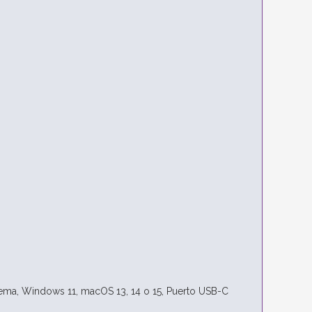
tema,
Windows 11,
macOS 13, 14 o 15,
Puerto USB-C