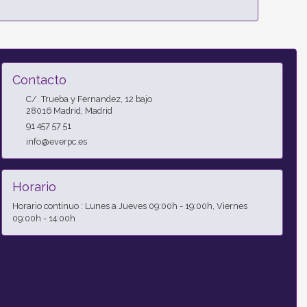
Contacto
C/. Trueba y Fernandez, 12 bajo
28016
Madrid
,
Madrid
91 457 57 51
info@everpc.es
Horario
Horario continuo : Lunes a Jueves 09:00h - 19:00h, Viernes
09:00h - 14:00h