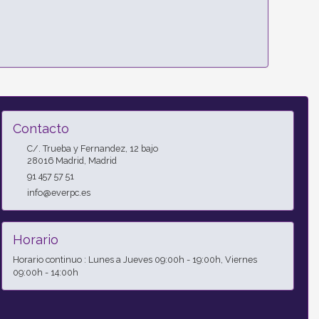
Contacto
C/. Trueba y Fernandez, 12 bajo
28016
Madrid
,
Madrid
91 457 57 51
info@everpc.es
Horario
Horario continuo : Lunes a Jueves 09:00h - 19:00h, Viernes
09:00h - 14:00h