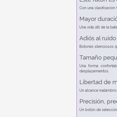
Con una clasificación 
Mayor duraci
Una vida útil de la ba
Adiós al ruido
Botones silenciosos qu
Tamaño peque
Una forma confortab
desplazamientos.
Libertad de 
Un alcance inalámbric
Precisión, pre
Un botón de selección