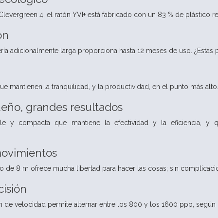
Clevergreen 4, el ratón YVI+ está fabricado con un 83 % de plástico r
ón
tería adicionalmente larga proporciona hasta 12 meses de uso. ¿Estás
e mantienen la tranquilidad, y la productividad, en el punto más alto
ño, grandes resultados
le y compacta que mantiene la efectividad y la eficiencia, y 
movimientos
o de 8 m ofrece mucha libertad para hacer las cosas; sin complicaci
cisión
 de velocidad permite alternar entre los 800 y los 1600 ppp, según la