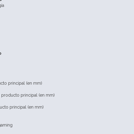
ía
o
ucto principal (en mm)
 producto principal (en mm)
cto principal (en mm)
gaming