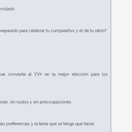
eciclado.
 preparado para celebrar tu cumpleaños y el de tu ratón?
.
que convierte al YVI+ en la mejor elección para los
ones, sin nudos y sin preocupaciones.
s preferencias y la tarea que se tenga que hacer.