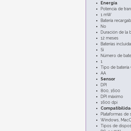
Energía
Potencia de tra
1 mW
Batería recargab
No
Duración de la 
12 meses
Baterías incluid
Sí
Número de bate
1
Tipo de batería 
AA
Sensor
DPI
800, 1600
DPI máximo
1600 dpi
Compatibilida
Plataformas de 
Windows, MacO
Tipos de dispos