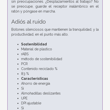
sin preocupaciones. ¿Desplazamientos al trabajo? No
se preocupe, guarde el receptor inalámbrico en el
ratón y póngase en marcha.
Adiós al ruido
Botones silenciosos que mantienen la tranquilidad, y la
productividad, en el punto más alto.
Sostenibilidad
Material de plastico
rABS
método de sostenibilidad
PCR
Contenido reciclado %
83 %
Características
Ahorro de energía
Sí
Almohadillas deslizantes
UPE
DPI ajustable
Sí