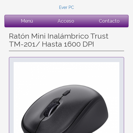
Ever PC
Menú
Acceso
Contacto
Ratón Mini Inalámbrico Trust
TM-201/ Hasta 1600 DPI