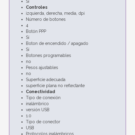
Sí
Controles
izquierda, derecha, media, dpi
Número de botones
4
Botón PPP
Sí
Boton de encendido / apagado
Sí
Botones programables
no
Pesos ajustables
no
Superficie adecuada
superficie plana no reflectante
Conectividad
Tipo de conexión
inalámbrico
versión USB
1.0
Tipo de conector
USB
Protocolos inalámbricos