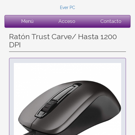
Ever PC
Menú
Acceso
Contacto
Ratón Trust Carve/ Hasta 1200
DPI