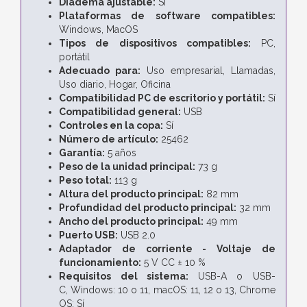
Diadema ajustable:
Sí
Plataformas de software compatibles:
Windows, MacOS
Tipos de dispositivos compatibles:
PC,
portátil
Adecuado para:
Uso empresarial, Llamadas,
Uso diario, Hogar, Oficina
Compatibilidad PC de escritorio y portátil:
Sí
Compatibilidad general:
USB
Controles en la copa:
Sí
Número de artículo:
25462
Garantía:
5 años
Peso de la unidad principal:
73 g
Peso total:
113 g
Altura del producto principal:
82 mm
Profundidad del producto principal:
32 mm
Ancho del producto principal:
49 mm
Puerto USB:
USB 2.0
Adaptador de corriente - Voltaje de
funcionamiento:
5 V CC ± 10 %
Requisitos del sistema:
USB-A o USB-
C,
Windows:
10 o 11,
macOS:
11, 12 o 13,
Chrome
OS:
Sí