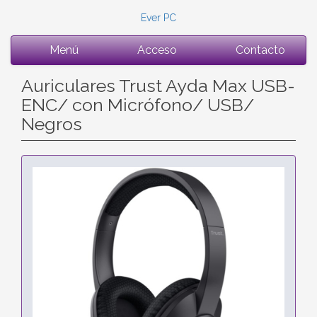
Ever PC
Menú
Acceso
Contacto
Auriculares Trust Ayda Max USB-
ENC/ con Micrófono/ USB/
Negros