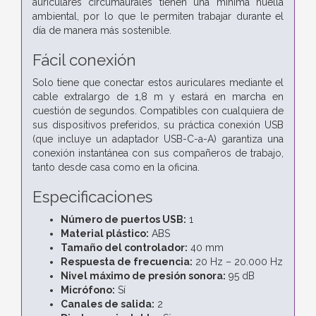
auriculares circumaurales tienen una mínima huella
ambiental, por lo que le permiten trabajar durante el
día de manera más sostenible.
Fácil conexión
Solo tiene que conectar estos auriculares mediante el
cable extralargo de 1,8 m y estará en marcha en
cuestión de segundos. Compatibles con cualquiera de
sus dispositivos preferidos, su práctica conexión USB
(que incluye un adaptador USB-C-a-A) garantiza una
conexión instantánea con sus compañeros de trabajo,
tanto desde casa como en la oficina.
Especificaciones
Número de puertos USB:
1
Material plástico:
ABS
Tamaño del controlador:
40 mm
Respuesta de frecuencia:
20 Hz – 20.000 Hz
Nivel máximo de presión sonora:
95 dB
Micrófono:
Sí
Canales de salida:
2