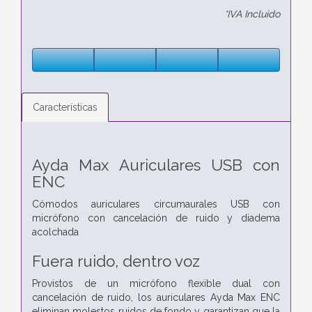
*IVA Incluido
Características
Ayda Max Auriculares USB con
ENC
Cómodos auriculares circumaurales USB con
micrófono con cancelación de ruido y diadema
acolchada
Fuera ruido, dentro voz
Provistos de un micrófono flexible dual con
cancelación de ruido, los auriculares Ayda Max ENC
eliminan molestos ruidos de fondo y garantizan que la