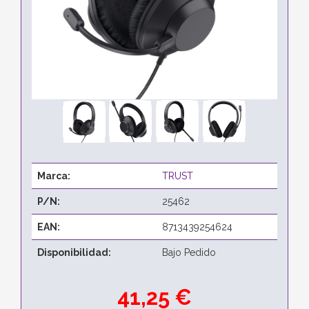
Marca:
TRUST
P/N:
25462
EAN:
8713439254624
Disponibilidad:
Bajo Pedido
41,25 €