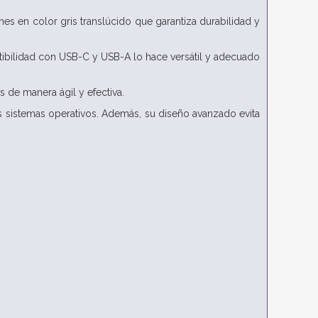
es en color gris translúcido que garantiza durabilidad y
patibilidad con USB-C y USB-A lo hace versátil y adecuado
os de manera ágil y efectiva.
sistemas operativos. Además, su diseño avanzado evita