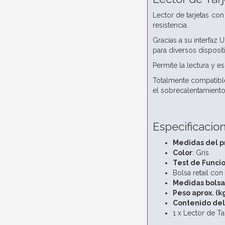
Lector de tarjetas co
resistencia.
Gracias a su interfaz 
para diversos disposit
Permite la lectura y es
Totalmente compatibl
el sobrecalentamiento 
Especificacio
Medidas del p
Color
: Gris
Test de Funci
Bolsa retail con
Medidas bolsa 
Peso aprox. (k
Contenido de
1 x Lector de Ta