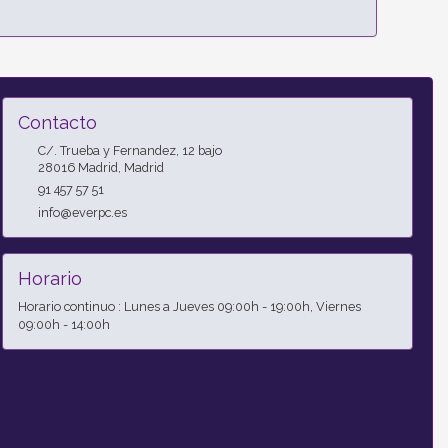
Contacto
C/. Trueba y Fernandez, 12 bajo
28016
Madrid
,
Madrid
91 457 57 51
info@everpc.es
Horario
Horario continuo : Lunes a Jueves 09:00h - 19:00h, Viernes
09:00h - 14:00h