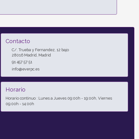
Contacto
C/. Trueba y Fernandez, 12 bajo
28016
Madrid
,
Madrid
91 457 57 51
info@everpc.es
Horario
Horario continuo : Lunes a Jueves 09:00h - 19:00h, Viernes
09:00h - 14:00h