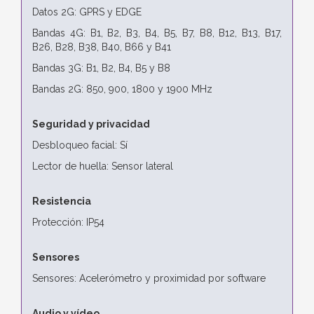
Datos 2G: GPRS y EDGE
Bandas 4G: B1, B2, B3, B4, B5, B7, B8, B12, B13, B17,
B26, B28, B38, B40, B66 y B41
Bandas 3G: B1, B2, B4, B5 y B8
Bandas 2G: 850, 900, 1800 y 1900 MHz
Seguridad y privacidad
Desbloqueo facial: Sí
Lector de huella: Sensor lateral
Resistencia
Protección: IP54
Sensores
Sensores: Acelerómetro y proximidad por software
Audio y vídeo