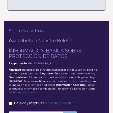
Sobre Nosotros
¡Suscríbete a Nuestro Boletín!
INFORMACIÓN BÁSICA SOBRE
PROTECCIÓN DE DATOS
Responsable
: GRUPO EVER TSI, S.L.U.
Finalidad
: Responder las consultas planteadas por el usuario y enviarle
la información solicitada;
Legitimación
: Consentimiento del usuario;
Destinatarios
: Solo se realizan cesiones si existe una obligación legal;
Derechos
: Acceder, rectificar y suprimir, así como otros derechos, como
se indica en la información adicional;
Información Adicional
: Puede
consultar la información completa de Protección de Datos en nuestra
Política de Privacidad
.
He leído y acepto la
Política de Privacidad
.