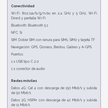
Conectividad
Wi-Fi: 802.11a/b/g/n/ac en 2,4 GHz y 5 GHz, Wi-Fi
Direct y pantalla Wi-Fi
Bluetooth: Bluetooth 5.1
NFC: Sí
SIM: Doble SIM con ranura para SIM1, SIM2 y tarjeta TF
Navegación: GPS, Glonass, Beidou, Galileo y A-GPS
Puertos:
1 x USB tipo C 2.0
1 x conector de audio
Redes móviles
Datos 4G: Cat 4 con descarga de 150 Mbit/s y subida
de 50 Mbit/s
Datos 3G: HSPA+ con descarga de 42 Mbit/s y subida
de 11 Mbit/s