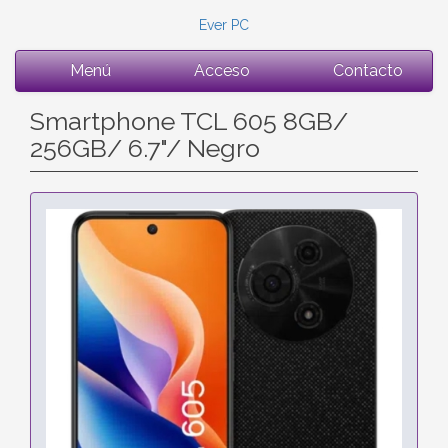
Ever PC
Menú
Acceso
Contacto
Smartphone TCL 605 8GB/
256GB/ 6.7"/ Negro