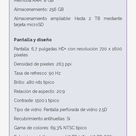
Memoria RAM: 8 GB
Almacenamiento: 256 GB
Almacenamiento ampliable: Hasta 2 TB mediante
tarjeta microSD
Pantalla y diseño
Pantalla: 6,7 pulgadas HD+ con resolución 720 x 1600
píxeles
Densidad de píxeles: 263 ppi
Tasa de refresco: 90 Hz
Brillo: 480 nits típico
Relación de aspecto: 20:9
Contraste: 1500:1 típico
Tipo de vidrio: Pantalla perforada de vidrio 2.5D
Recubrimiento antihuellas: Sí
Gama de colores: 69,3% NTSC típico