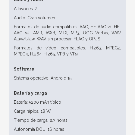
Altavoces: 2
Audio: Gran volumen
Formatos de audio compatibles: AAC, HE-AAC v1, HE-
AAC v2, AMR, AWB, MIDI, MP3, OGG Vorbis, WAV
Alaw/Ulaw, WAV sin procesar, FLAC y OPUS
Formatos de vídeo compatibles: H.263, MPEG2,
MPEG4, H.264, H.265, VP8 y VP9
Software
Sistema operativo: Android 15
Batería y carga
Batería: 5200 mAh típico
Carga rápida: 18 W
Tiempo de carga: 2.3 horas
Autonomía DOU: 16 horas