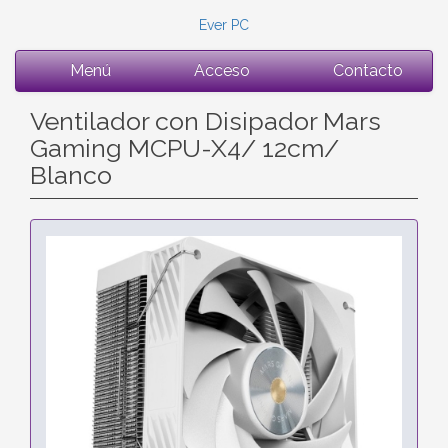
Ever PC
Menú
Acceso
Contacto
Ventilador con Disipador Mars
Gaming MCPU-X4/ 12cm/
Blanco