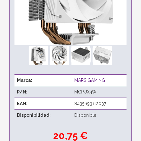
Marca:
MARS GAMING
P/N:
MCPUX4W
EAN:
8435693112037
Disponibilidad:
Disponible
20,75 €