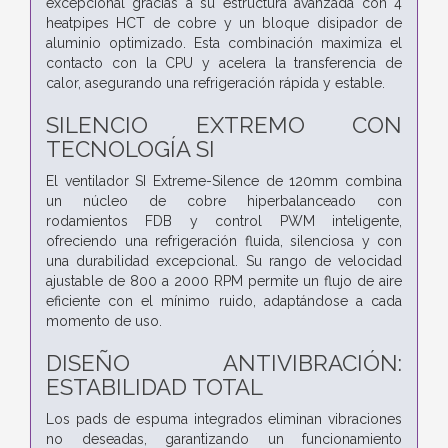
excepcional gracias a su estructura avanzada con 4
heatpipes HCT de cobre y un bloque disipador de
aluminio optimizado. Esta combinación maximiza el
contacto con la CPU y acelera la transferencia de
calor, asegurando una refrigeración rápida y estable.
SILENCIO EXTREMO CON
TECNOLOGÍA SI
El ventilador SI Extreme-Silence de 120mm combina
un núcleo de cobre hiperbalanceado con
rodamientos FDB y control PWM inteligente,
ofreciendo una refrigeración fluida, silenciosa y con
una durabilidad excepcional. Su rango de velocidad
ajustable de 800 a 2000 RPM permite un flujo de aire
eficiente con el mínimo ruido, adaptándose a cada
momento de uso.
DISEÑO ANTIVIBRACIÓN:
ESTABILIDAD TOTAL
Los pads de espuma integrados eliminan vibraciones
no deseadas, garantizando un funcionamiento