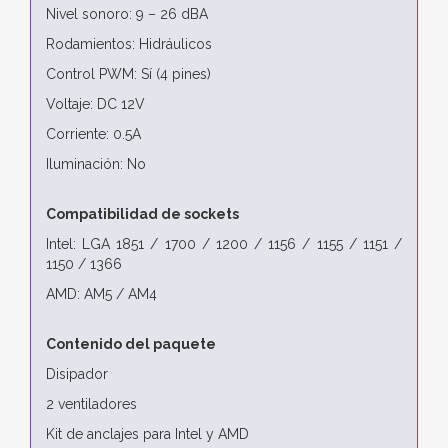
Nivel sonoro: 9 – 26 dBA
Rodamientos: Hidráulicos
Control PWM: Sí (4 pines)
Voltaje: DC 12V
Corriente: 0.5A
Iluminación: No
Compatibilidad de sockets
Intel: LGA 1851 / 1700 / 1200 / 1156 / 1155 / 1151 /
1150 / 1366
AMD: AM5 / AM4
Contenido del paquete
Disipador
2 ventiladores
Kit de anclajes para Intel y AMD