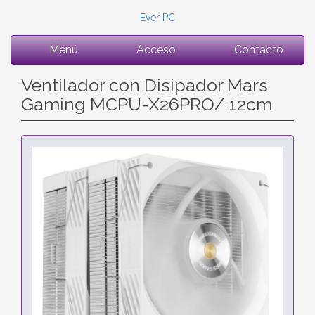
Ever PC
Menú
Acceso
Contacto
Ventilador con Disipador Mars
Gaming MCPU-X26PRO/ 12cm