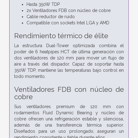
Hasta 350W TDP
2x Ventiladores FDB con núcleo de cobre
Cable reductor de ruido
Compatible con sockets Intel LGA y AMD
Rendimiento térmico de élite
La estructura Dual-Tower optimizada combina el
poder de 6 heatpipes HCT de última generación con
dos ventiladores de 120 mm para mover un flujo de
aire a través del disipador. Capaz de soportar hasta
350W TDP, mantiene las temperaturas bajo control en
todo momento.
Ventiladores FDB con núcleo de
cobre
Sus ventiladores premium de 120 mm con
rodamientos Fluid Dynamic Bearing y núcleo de
cobre ofrecen una refrigeración estable y silenciosa,
además de una transferencia térmica superior.
Diseñados para un uso prolongado, aseguran un
rendimiento consistente y fiable durante años.