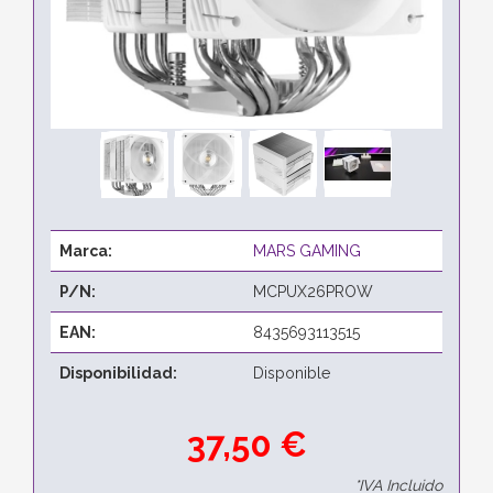
Marca:
MARS GAMING
P/N:
MCPUX26PROW
EAN:
8435693113515
Disponibilidad:
Disponible
37,50 €
*IVA Incluido