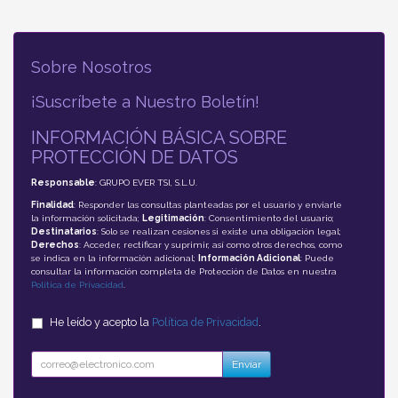
Sobre Nosotros
¡Suscríbete a Nuestro Boletín!
INFORMACIÓN BÁSICA SOBRE
PROTECCIÓN DE DATOS
Responsable
: GRUPO EVER TSI, S.L.U.
Finalidad
: Responder las consultas planteadas por el usuario y enviarle
la información solicitada;
Legitimación
: Consentimiento del usuario;
Destinatarios
: Solo se realizan cesiones si existe una obligación legal;
Derechos
: Acceder, rectificar y suprimir, así como otros derechos, como
se indica en la información adicional;
Información Adicional
: Puede
consultar la información completa de Protección de Datos en nuestra
Política de Privacidad
.
He leído y acepto la
Política de Privacidad
.
Enviar