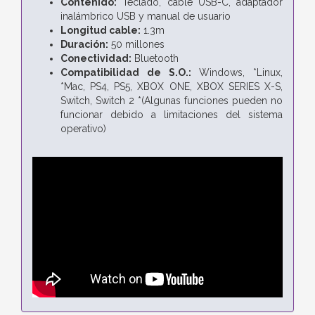
Contenido:
Teclado, cable USB-C, adaptador
inalámbrico USB y manual de usuario
Longitud cable:
1.3m
Duración:
50 millones
Conectividad:
Bluetooth
Compatibilidad de S.O.:
Windows, *Linux,
*Mac, PS4, PS5, XBOX ONE, XBOX SERIES X-S,
Switch, Switch 2 *(Algunas funciones pueden no
funcionar debido a limitaciones del sistema
operativo)