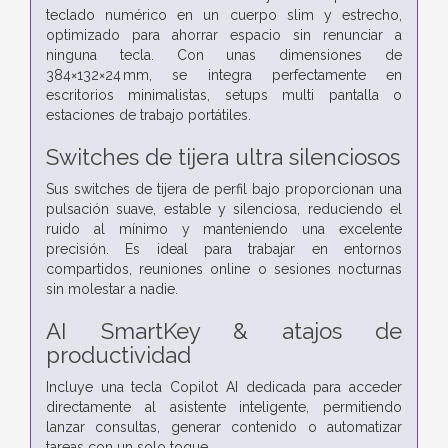
teclado numérico en un cuerpo slim y estrecho,
optimizado para ahorrar espacio sin renunciar a
ninguna tecla. Con unas dimensiones de
384×132×24 mm, se integra perfectamente en
escritorios minimalistas, setups multi pantalla o
estaciones de trabajo portátiles.
Switches de tijera ultra silenciosos
Sus switches de tijera de perfil bajo proporcionan una
pulsación suave, estable y silenciosa, reduciendo el
ruido al mínimo y manteniendo una excelente
precisión. Es ideal para trabajar en entornos
compartidos, reuniones online o sesiones nocturnas
sin molestar a nadie.
AI SmartKey & atajos de
productividad
Incluye una tecla Copilot AI dedicada para acceder
directamente al asistente inteligente, permitiendo
lanzar consultas, generar contenido o automatizar
tareas con un solo toque.