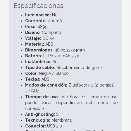
Especificaciones
Iluminación:
No
Corriente:
200mA
Peso:
489g
Diseño:
Completo
Voltaje:
DC 5V
Material:
ABS
Dimensiones:
384x132x24mm
Batería:
Li-Po 720mAh 3.7V
Inalámbrico:
Sí
Tipo de cable:
Recubrimiento de goma
Color:
Negro / Blanco
Teclas:
ABS
Modos de conexión:
Bluetooth 5.1 (2 perfiles) +
2.4GHz
Tiempo de uso:
200 horas (El tiempo de uso
puede variar dependiendo del modo de
conexión)
Anti-ghosting:
Sí
Tecnología:
Membrana
Conector:
USB 2.0