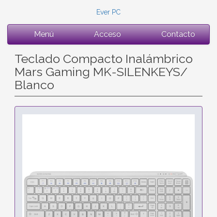
Ever PC
Menú
Acceso
Contacto
Teclado Compacto Inalámbrico
Mars Gaming MK-SILENKEYS/
Blanco