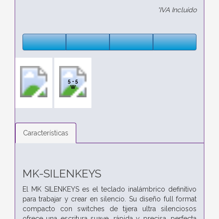
*IVA Incluido
5 - 5
W
Características
MK-SILENKEYS
El MK SILENKEYS es el teclado inalámbrico definitivo
para trabajar y crear en silencio. Su diseño full format
compacto con switches de tijera ultra silenciosos
ofrece una escritura suave, rápida y precisa, perfecta