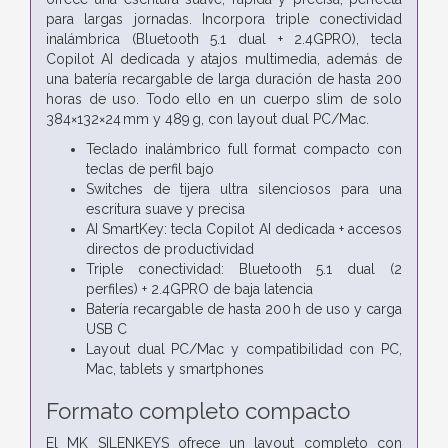
para largas jornadas. Incorpora triple conectividad
inalámbrica (Bluetooth 5.1 dual + 2.4GPRO), tecla
Copilot AI dedicada y atajos multimedia, además de
una batería recargable de larga duración de hasta 200
horas de uso. Todo ello en un cuerpo slim de solo
384×132×24 mm y 489 g, con layout dual PC/Mac.
Teclado inalámbrico full format compacto con
teclas de perfil bajo
Switches de tijera ultra silenciosos para una
escritura suave y precisa
AI SmartKey: tecla Copilot AI dedicada + accesos
directos de productividad
Triple conectividad: Bluetooth 5.1 dual (2
perfiles) + 2.4GPRO de baja latencia
Batería recargable de hasta 200 h de uso y carga
USB C
Layout dual PC/Mac y compatibilidad con PC,
Mac, tablets y smartphones
Formato completo compacto
El MK SILENKEYS ofrece un layout completo con