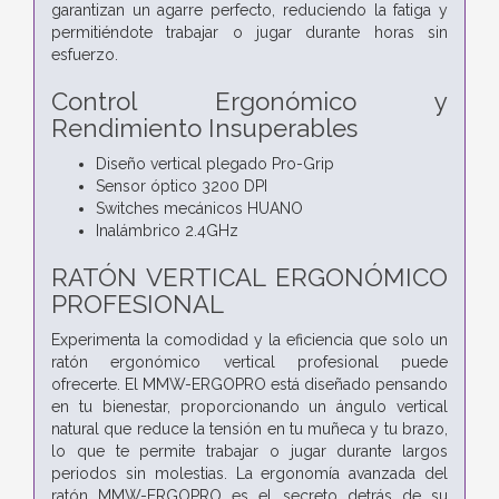
garantizan un agarre perfecto, reduciendo la fatiga y
permitiéndote trabajar o jugar durante horas sin
esfuerzo.
Control Ergonómico y
Rendimiento Insuperables
Diseño vertical plegado Pro-Grip
Sensor óptico 3200 DPI
Switches mecánicos HUANO
Inalámbrico 2.4GHz
RATÓN VERTICAL ERGONÓMICO
PROFESIONAL
Experimenta la comodidad y la eficiencia que solo un
ratón ergonómico vertical profesional puede
ofrecerte. El MMW-ERGOPRO está diseñado pensando
en tu bienestar, proporcionando un ángulo vertical
natural que reduce la tensión en tu muñeca y tu brazo,
lo que te permite trabajar o jugar durante largos
periodos sin molestias. La ergonomía avanzada del
ratón MMW-ERGOPRO es el secreto detrás de su