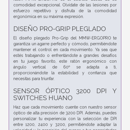
comodidad excepcional. Olvídate de las lesiones por
esfuerzo repetitivo y disfruta de la comodidad
ergonómica en su máxima expresión.
DISEÑO PRO-GRIP PLEGLADO
El diseño plegado Pro-Grip del MMW-ERGOPRO te
garantiza un agarre perfecto y cómodo, permitiéndote
mantener el control en cada movimiento. Ya sea que
estés trabajando o enfrentándote a grandes desafíos
en tu juego favorito, este ratón ergonómico con
ángulo vertical de 60º se adapta a ti,
proporcionándote la estabilidad y confianza que
necesitas para triunfar.
SENSOR ÓPTICO 3200 DPI Y
SWITCHES HUANO
Haz que cada movimiento cuente con nuestro sensor
óptico de alta precisión de 3200 DPI. Además, puedes
personalizar tu experiencia con la selección de DPI
entre 1200, 2400 y 3200, permitiéndote adaptar la