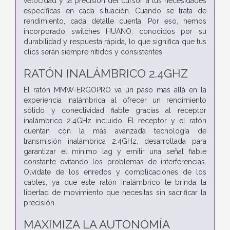
velocidad y la precisión del cursor a tus necesidades
específicas en cada situación. Cuando se trata de
rendimiento, cada detalle cuenta. Por eso, hemos
incorporado switches HUANO, conocidos por su
durabilidad y respuesta rápida, lo que significa que tus
clics serán siempre nítidos y consistentes.
RATÓN INALÁMBRICO 2.4GHZ
El ratón MMW-ERGOPRO va un paso más allá en la
experiencia inalámbrica al ofrecer un rendimiento
sólido y conectividad fiable gracias al receptor
inalámbrico 2.4GHz incluido. El receptor y el ratón
cuentan con la más avanzada tecnología de
transmisión inalámbrica 2.4GHz, desarrollada para
garantizar el mínimo lag y emitir una señal fiable
constante evitando los problemas de interferencias.
Olvídate de los enredos y complicaciones de los
cables, ya que este ratón inalámbrico te brinda la
libertad de movimiento que necesitas sin sacrificar la
precisión.
MAXIMIZA LA AUTONOMÍA