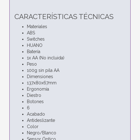
CARACTERÍSTICAS TÉCNICAS
Materiales
ABS
Switches
HUANO
Batería
1x AA (No incluida)
Peso
100g sin pila AA
Dimensiones
137x80x67mm
Ergonomía
Diestro
Botones
6
Acabado
Antideslizante
Color
Negro/Blanco
Sensor Óptico