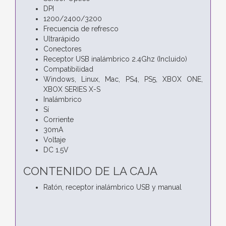
DPI
1200/2400/3200
Frecuencia de refresco
Ultrarápido
Conectores
Receptor USB inalámbrico 2.4Ghz (Incluido)
Compatibilidad
Windows, Linux, Mac, PS4, PS5, XBOX ONE,
XBOX SERIES X-S
Inalámbrico
Sí
Corriente
30mA
Voltaje
DC 1.5V
CONTENIDO DE LA CAJA
Ratón, receptor inalámbrico USB y manual