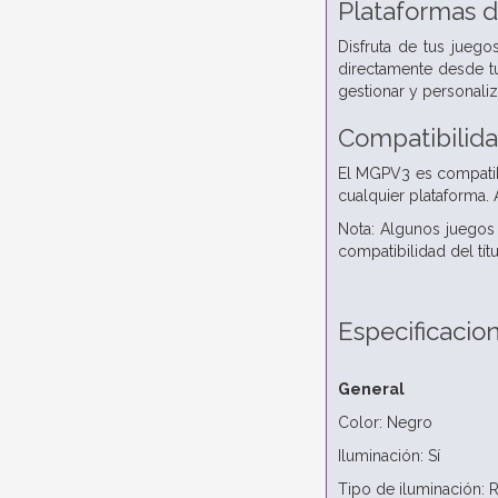
Plataformas 
Disfruta de tus jueg
directamente desde tu
gestionar y personali
Compatibilida
El MGPV3 es compatibl
cualquier plataforma. 
Nota: Algunos juegos
compatibilidad del tít
Especificacio
General
Color: Negro
Iluminación: Sí
Tipo de iluminación: