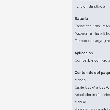
Función standby: Sí
Batería
Capacidad: 1000 mAh
Autonomía: Hasta 9 ho
Tiempo de carga: 3 h
Aplicación
Compatible con Keylin
Contenido del paq
Mando
Cable USB-A a USB-C (
Adaptador inalámbri
Manual
Soporte para smartp