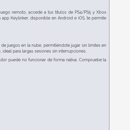
juego remoto, accede a tus títulos de PS4/PS5 y Xbox
a app Keylinker, disponible en Android e iOS, te permite
de juegos en la nube, permitiéndote jugar sin límites en
 ideal para largas sesiones sin interrupciones.
ador puede no funcionar de forma nativa. Compruebe la