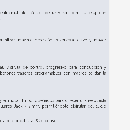
ntre múltiples efectos de luz y transforma tu setup con
.
arantizan máxima precisión, respuesta suave y mayor
l. Disfruta de control progresivo para conducción y
s botones traseros programables con macros te dan la
 y el modo Turbo, diseñados para ofrecer una respuesta
ulares Jack 3.5 mm, permitiéndote disfrutar del audio
ctado por cable a PC o consola.