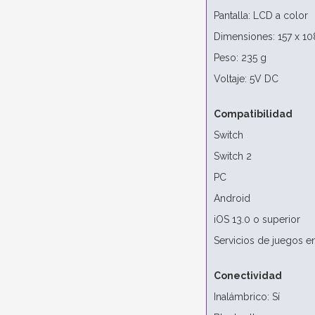
Pantalla: LCD a color
Dimensiones: 157 x 1
Peso: 235 g
Voltaje: 5V DC
Compatibilidad
Switch
Switch 2
PC
Android
iOS 13.0 o superior
Servicios de juegos e
Conectividad
Inalámbrico: Sí