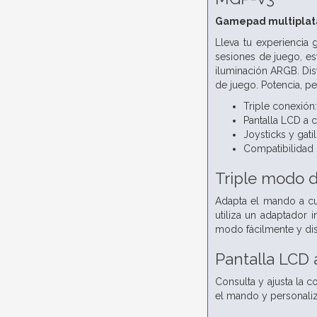
Gamepad multipla
Lleva tu experiencia
sesiones de juego, es
iluminación ARGB. Dis
de juego. Potencia, pe
Triple conexión
Pantalla LCD a 
Joysticks y gatil
Compatibilidad m
Triple modo 
Adapta el mando a cu
utiliza un adaptador 
modo fácilmente y disf
Pantalla LCD 
Consulta y ajusta la 
el mando y personaliza