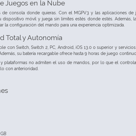
de Juegos en la Nube
os de consola donde quieras. Con el MGPV3 y las aplicaciones de 
 dispositivo móvil y juega sin límites estés donde estés. Además, l
zar la configuración del mando para una experiencia optimizada.
d Total y Autonomía
e con Switch, Switch 2, PC, Android, iOS 13.0 o superior y servicios 
Además, su batería recargable ofrece hasta 9 horas de juego continuo,
 y plataformas no admiten el uso de mandos, por lo que el control
ulo con anterioridad.
nes
 RGB