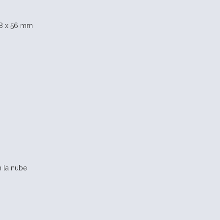
08 x 56 mm
n la nube