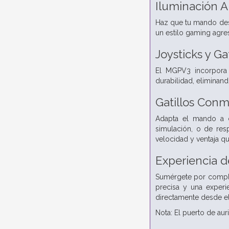
Iluminación 
Haz que tu mando dest
un estilo gaming agre
Joysticks y Gat
El MGPV3 incorpora 
durabilidad, eliminando
Gatillos Con
Adapta el mando a ca
simulación, o de res
velocidad y ventaja qu
Experiencia d
Sumérgete por complet
precisa y una experi
directamente desde e
Nota: El puerto de au