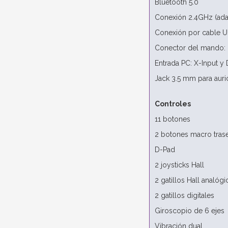
Bluetooth 5.0
Conexión 2.4GHz (ada
Conexión por cable 
Conector del mando:
Entrada PC: X-Input y 
Jack 3.5 mm para auri
Controles
11 botones
2 botones macro tras
D-Pad
2 joysticks Hall
2 gatillos Hall analóg
2 gatillos digitales
Giroscopio de 6 ejes
Vibración dual