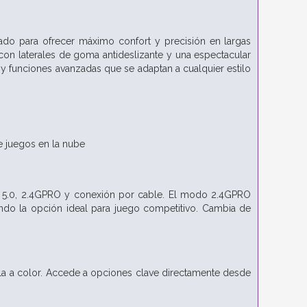
do para ofrecer máximo confort y precisión en largas
on laterales de goma antideslizante y una espectacular
 y funciones avanzadas que se adaptan a cualquier estilo
de juegos en la nube
oth 5.0, 2.4GPRO y conexión por cable. El modo 2.4GPRO
iendo la opción ideal para juego competitivo. Cambia de
alla a color. Accede a opciones clave directamente desde