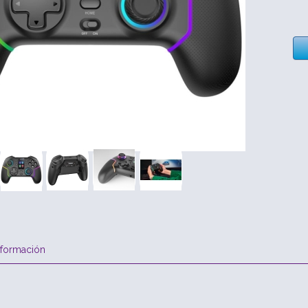
nformación