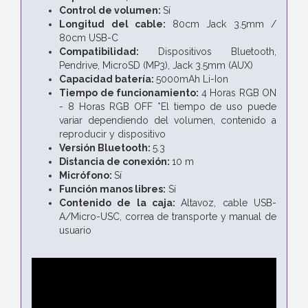
Control de volumen:
Sí
Longitud del cable:
80cm Jack 3.5mm /
80cm USB-C
Compatibilidad:
Dispositivos Bluetooth,
Pendrive, MicroSD (MP3), Jack 3.5mm (AUX)
Capacidad batería:
5000mAh Li-Ion
Tiempo de funcionamiento:
4 Horas RGB ON
- 8 Horas RGB OFF *El tiempo de uso puede
variar dependiendo del volumen, contenido a
reproducir y dispositivo
Versión Bluetooth:
5.3
Distancia de conexión:
10 m
Micrófono:
Sí
Función manos libres:
Sí
Contenido de la caja:
Altavoz, cable USB-
A/Micro-USC, correa de transporte y manual de
usuario