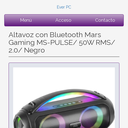
Ever PC
Menú
Acceso
Contacto
Altavoz con Bluetooth Mars
Gaming MS-PULSE/ 50W RMS/
2.0/ Negro