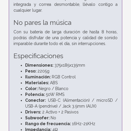
integrada y correa desmontable, llévalo contigo a
cualquier lugar.
No pares la música
Con su batería de larga duración de hasta 8 horas,
podrás disfrutar de una potencia y calidad de sonido
imparable durante todo el día, sin interrupciones.
Especificaciones
Dimensiones:
375x185x135mm
Peso:
2205g
Iluminación:
RGB Control
Materiales:
ABS
Color:
Negro / Blanco
Potencia:
50W RMS
Conector:
USB-C (Alimentación) / microSD /
USB-A (pendrive) / Jack 3.5mm (AUX)
Drivers:
2 Activo + 2 Pasivos
Subwoofer:
No
Rango de frecuencia:
16Hz-21KHz
Impedancia:
4Ω