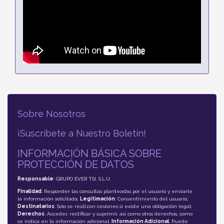
Sobre Nosotros
¡Suscríbete a Nuestro Boletín!
INFORMACIÓN BÁSICA SOBRE
PROTECCIÓN DE DATOS
Responsable
: GRUPO EVER TSI, S.L.U.
Finalidad
: Responder las consultas planteadas por el usuario y enviarle
la información solicitada;
Legitimación
: Consentimiento del usuario;
Destinatarios
: Solo se realizan cesiones si existe una obligación legal;
Derechos
: Acceder, rectificar y suprimir, así como otros derechos, como
se indica en la información adicional;
Información Adicional
: Puede