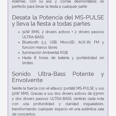
Además, con su asa y correa desmontable, es
perfecto para llevar la fiesta a cualquier parte
Desata la Potencia del MS-PULSE
y lleva la fiesta a todas partes
50W RMS, 2 drivers activos + 2 drivers pasivos
ULTRA-BASS
Bluetooth 5.3, USB, MicroSD, AUX-IN, FM y
función manos libres
Iluminación Ambiental RGB
Hasta 8 horas de batería y portabilidad sin
límites
Sonido Ultra-Bass Potente y
Envolvente
Siente la fuerza con el altavoz portátil MS-PULSE y sus
50W RMS. Gracias a sus dos drivers activos de 93mm
y dos drivers pasivos ULTRA-BASS, sentirás cada nota
con una profundidad y claridad inigualables,
transformando cualquier espacio en una auténtica sala
de conciertos.