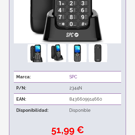
Marca:
SPC
P/N:
2344N
EAN:
8436609914660
Disponibilidad:
Disponible
51,99 €