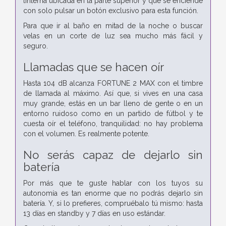
linterna ubicada en la parte superior y que se enciende
con solo pulsar un botón exclusivo para esta función.
Para que ir al baño en mitad de la noche o buscar
velas en un corte de luz sea mucho más fácil y
seguro.
Llamadas que se hacen oír
Hasta 104 dB alcanza FORTUNE 2 MAX con el timbre
de llamada al máximo. Así que, si vives en una casa
muy grande, estás en un bar lleno de gente o en un
entorno ruidoso como en un partido de fútbol y te
cuesta oír el teléfono, tranquilidad: no hay problema
con el volumen. Es realmente potente.
No serás capaz de dejarlo sin
batería
Por más que te guste hablar con los tuyos su
autonomía es tan enorme que no podrás dejarlo sin
batería. Y, si lo prefieres, compruébalo tú mismo: hasta
13 días en standby y 7 días en uso estándar.