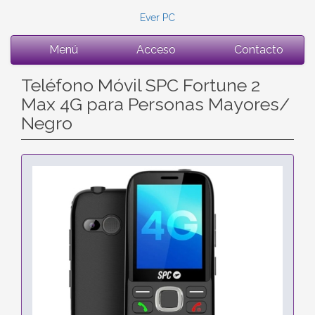
Ever PC
Menú
Acceso
Contacto
Teléfono Móvil SPC Fortune 2
Max 4G para Personas Mayores/
Negro