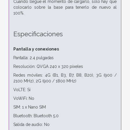
Cuando llegue el momento de cargarlo, solo hay que
colocarlo sobre la base para tenerlo de nuevo al
100%.
Especificaciones
Pantalla y conexiones
Pantalla: 2.4 pulgadas
Resolución: QVGA 240 x 320 píxeles
Redes móviles: 4G (B1, B3, B7, B8, B20), 3G (900 /
2100 MHz), 2G (900 / 1800 MHz)
VoLTE: Sí
VoWiFi: No
SIM: 1 x Nano SIM
Bluetooth: Bluetooth 5.0
Salida de audio: No