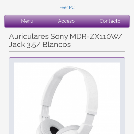
Ever PC
Menú
Acceso
Contacto
Auriculares Sony MDR-ZX110W/
Jack 3.5/ Blancos