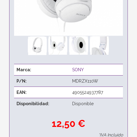
Marca:
SONY
P/N:
MDRZX110W
EAN:
4905524937787
Disponibilidad:
Disponible
12,50 €
*IVA Incluido