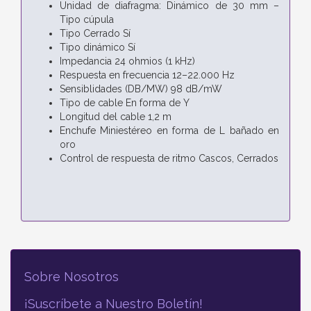
Unidad de diafragma: Dinámico de 30 mm –
Tipo cúpula
Tipo Cerrado Sí
Tipo dinámico Sí
Impedancia 24 ohmios (1 kHz)
Respuesta en frecuencia 12–22.000 Hz
Sensiblidades (DB/MW) 98 dB/mW
Tipo de cable En forma de Y
Longitud del cable 1,2 m
Enchufe Miniestéreo en forma de L bañado en
oro
Control de respuesta de ritmo Cascos, Cerrados
Sobre Nosotros
¡Suscríbete a Nuestro Boletín!