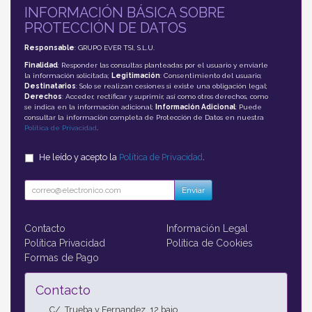
INFORMACIÓN BÁSICA SOBRE
PROTECCIÓN DE DATOS
Responsable
: GRUPO EVER TSI, S.L.U.
Finalidad
: Responder las consultas planteadas por el usuario y enviarle
la información solicitada;
Legitimación
: Consentimiento del usuario;
Destinatarios
: Solo se realizan cesiones si existe una obligación legal;
Derechos
: Acceder, rectificar y suprimir, así como otros derechos, como
se indica en la información adicional;
Información Adicional
: Puede
consultar la información completa de Protección de Datos en nuestra
Política de Privacidad
.
He leído y acepto la
Política de Privacidad
.
Enviar
Contacto
Información Legal
Política Privacidad
Política de Cookies
Formas de Pago
Contacto
C/. Trueba y Fernandez, 12 bajo