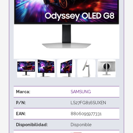
Marca:
SAMSUNG
P/N:
LS27FG816SUXEN
EAN:
8806095977331
Disponibilidad:
Disponible