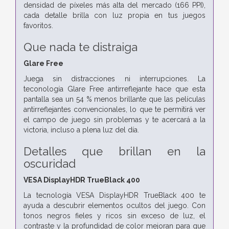
densidad de píxeles más alta del mercado (166 PPI),
cada detalle brilla con luz propia en tus juegos
favoritos.
Que nada te distraiga
Glare Free
Juega sin distracciones ni interrupciones. La
teconología Glare Free antirreflejante hace que esta
pantalla sea un 54 % menos brillante que las películas
antirreflejantes convencionales, lo que te permitirá ver
el campo de juego sin problemas y te acercará a la
victoria, incluso a plena luz del día.
Detalles que brillan en la
oscuridad
VESA DisplayHDR TrueBlack 400
La tecnología VESA DisplayHDR TrueBlack 400 te
ayuda a descubrir elementos ocultos del juego. Con
tonos negros fieles y ricos sin exceso de luz, el
contraste y la profundidad de color mejoran para que