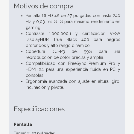
Motivos de compra
Pantalla OLED 4K de 27 pulgadas con hasta 240
Hz y 0,03 ms GTG para máximo rendimiento en
gaming.
Contraste 1.000.000:1 y certificación VESA
DisplayHDR True Black 400 para negros
profundos y alto rango dinámico.
Cobertura DCI-P3 del 99% para una
reproducción de color precisa y amplia.
Compatibilidad con FreeSync Premium Pro y
HDMI 2.1 para una experiencia fluida en PC y
consolas.
Ergonomía avanzada con ajuste en altura, giro,
inclinación y pivote.
Especificaciones
Pantalla
Tamaño: 27 pulgadas