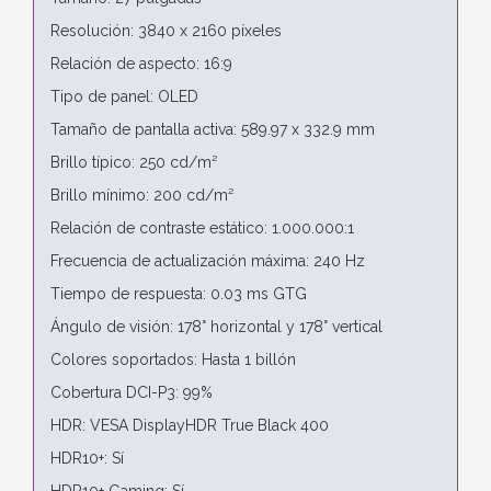
Resolución: 3840 x 2160 píxeles
Relación de aspecto: 16:9
Tipo de panel: OLED
Tamaño de pantalla activa: 589.97 x 332.9 mm
Brillo típico: 250 cd/m²
Brillo mínimo: 200 cd/m²
Relación de contraste estático: 1.000.000:1
Frecuencia de actualización máxima: 240 Hz
Tiempo de respuesta: 0.03 ms GTG
Ángulo de visión: 178° horizontal y 178° vertical
Colores soportados: Hasta 1 billón
Cobertura DCI-P3: 99%
HDR: VESA DisplayHDR True Black 400
HDR10+: Sí
HDR10+ Gaming: Sí