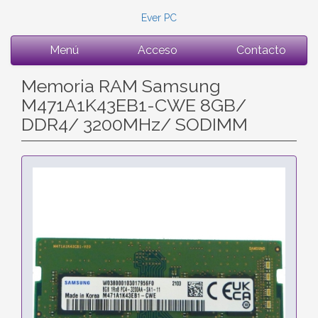
Ever PC
Menú
Acceso
Contacto
Memoria RAM Samsung
M471A1K43EB1-CWE 8GB/
DDR4/ 3200MHz/ SODIMM