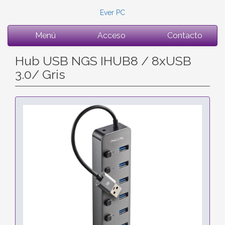
Ever PC
Menú
Acceso
Contacto
Hub USB NGS IHUB8 / 8xUSB
3.0/ Gris