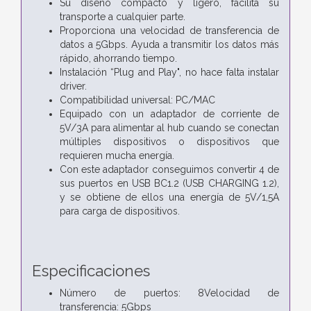
Su diseño compacto y ligero, facilita su
transporte a cualquier parte.
Proporciona una velocidad de transferencia de
datos a 5Gbps. Ayuda a transmitir los datos más
rápido, ahorrando tiempo.
Instalación “Plug and Play", no hace falta instalar
driver.
Compatibilidad universal: PC/MAC
Equipado con un adaptador de corriente de
5V/3A para alimentar al hub cuando se conectan
múltiples dispositivos o dispositivos que
requieren mucha energía.
Con este adaptador conseguimos convertir 4 de
sus puertos en USB BC1.2 (USB CHARGING 1.2),
y se obtiene de ellos una energía de 5V/1,5A
para carga de dispositivos.
Especificaciones
Número de puertos: 8Velocidad de
transferencia: 5Gbps