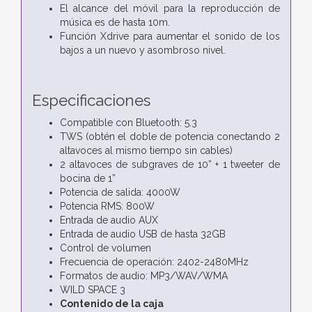
El alcance del móvil para la reproducción de
música es de hasta 10m.
Función Xdrive para aumentar el sonido de los
bajos a un nuevo y asombroso nivel.
Especificaciones
Compatible con Bluetooth: 5.3
TWS (obtén el doble de potencia conectando 2
altavoces al mismo tiempo sin cables)
2 altavoces de subgraves de 10” + 1 tweeter de
bocina de 1”
Potencia de salida: 4000W
Potencia RMS: 800W
Entrada de audio AUX
Entrada de audio USB de hasta 32GB
Control de volumen
Frecuencia de operación: 2402-2480MHz
Formatos de audio: MP3/WAV/WMA
WILD SPACE 3
Contenido de la caja