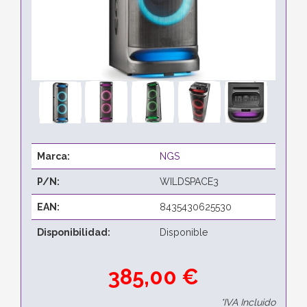
Marca:
NGS
P/N:
WILDSPACE3
EAN:
8435430625530
Disponibilidad:
Disponible
385,00 €
*IVA Incluido