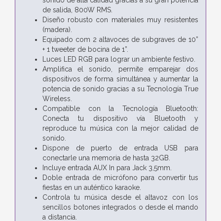
de salida, 800W RMS.
Diseño robusto con materiales muy resistentes
(madera).
Equipado com 2 altavoces de subgraves de 10”
+ 1 tweeter de bocina de 1”.
Luces LED RGB para lograr un ambiente festivo.
Amplifica el sonido, permite emparejar dos
dispositivos de forma simultánea y aumentar la
potencia de sonido gracias a su Tecnología True
Wireless.
Compatible con la Tecnología Bluetooth:
Conecta tu dispositivo vía Bluetooth y
reproduce tu música con la mejor calidad de
sonido.
Dispone de puerto de entrada USB para
conectarle una memoria de hasta 32GB.
Incluye entrada AUX In para Jack 3,5mm.
Doble entrada de micrófono para convertir tus
fiestas en un auténtico karaoke.
Controla tu música desde el altavoz con los
sencillos botones integrados o desde el mando
a distancia.