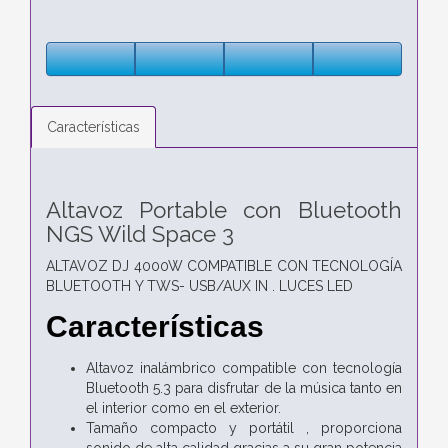
Características
Altavoz Portable con Bluetooth
NGS Wild Space 3
ALTAVOZ DJ 4000W COMPATIBLE CON TECNOLOGÍA
BLUETOOTH Y TWS- USB/AUX IN . LUCES LED
Características
Altavoz inalámbrico compatible con tecnología
Bluetooth 5.3 para disfrutar de la música tanto en
el interior como en el exterior.
Tamaño compacto y portátil , proporciona
sonido de alta calidad gracias a su gran potencia