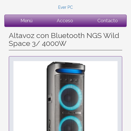
Ever PC
Menú
Acceso
Contacto
Altavoz con Bluetooth NGS Wild
Space 3/ 4000W