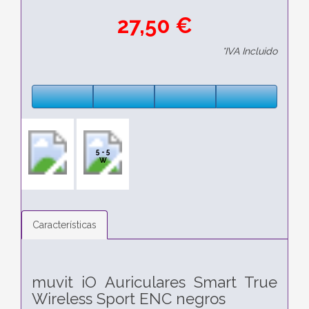
27,50 €
*IVA Incluido
5 - 5
W
Características
muvit iO Auriculares Smart True
Wireless Sport ENC negros