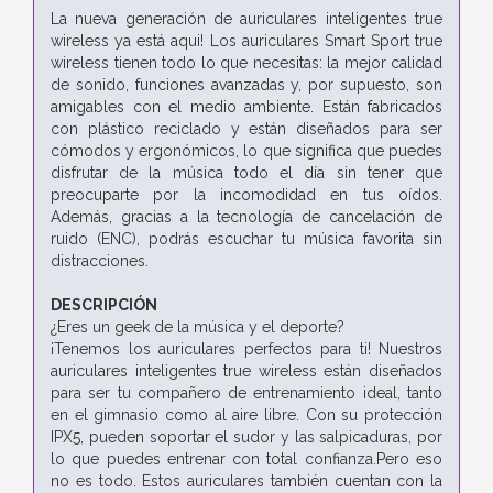
La nueva generación de auriculares inteligentes true
wireless ya está aqui! Los auriculares Smart Sport true
wireless tienen todo lo que necesitas: la mejor calidad
de sonido, funciones avanzadas y, por supuesto, son
amigables con el medio ambiente. Están fabricados
con plástico reciclado y están diseñados para ser
cómodos y ergonómicos, lo que significa que puedes
disfrutar de la música todo el día sin tener que
preocuparte por la incomodidad en tus oídos.
Además, gracias a la tecnología de cancelación de
ruido (ENC), podrás escuchar tu música favorita sin
distracciones.
DESCRIPCIÓN
¿Eres un geek de la música y el deporte?
¡Tenemos los auriculares perfectos para ti! Nuestros
auriculares inteligentes true wireless están diseñados
para ser tu compañero de entrenamiento ideal, tanto
en el gimnasio como al aire libre. Con su protección
IPX5, pueden soportar el sudor y las salpicaduras, por
lo que puedes entrenar con total confianza.Pero eso
no es todo. Estos auriculares también cuentan con la