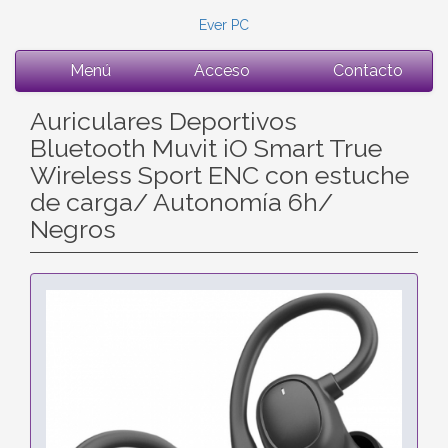
Ever PC
Menú
Acceso
Contacto
Auriculares Deportivos
Bluetooth Muvit iO Smart True
Wireless Sport ENC con estuche
de carga/ Autonomía 6h/
Negros