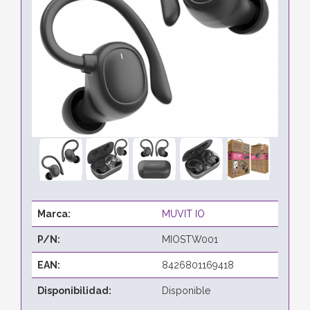
Marca:
MUVIT IO
P/N:
MIOSTW001
EAN:
8426801169418
Disponibilidad:
Disponible