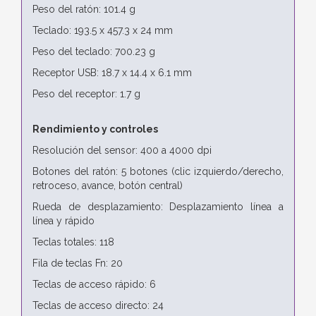
Peso del ratón: 101.4 g
Teclado: 193.5 x 457.3 x 24 mm
Peso del teclado: 700.23 g
Receptor USB: 18.7 x 14.4 x 6.1 mm
Peso del receptor: 1.7 g
Rendimiento y controles
Resolución del sensor: 400 a 4000 dpi
Botones del ratón: 5 botones (clic izquierdo/derecho,
retroceso, avance, botón central)
Rueda de desplazamiento: Desplazamiento línea a
línea y rápido
Teclas totales: 118
Fila de teclas Fn: 20
Teclas de acceso rápido: 6
Teclas de acceso directo: 24