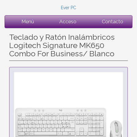
Ever PC
Menú
Acceso
Contacto
Teclado y Ratón Inalámbricos
Logitech Signature MK650
Combo For Business/ Blanco