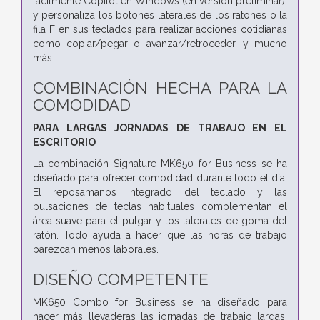
fácilmente Copilot en Windows (en versión preliminar),
y personaliza los botones laterales de los ratones o la
fila F en sus teclados para realizar acciones cotidianas
como copiar/pegar o avanzar/retroceder, y mucho
más.
COMBINACIÓN HECHA PARA LA
COMODIDAD
PARA LARGAS JORNADAS DE TRABAJO EN EL
ESCRITORIO
La combinación Signature MK650 for Business se ha
diseñado para ofrecer comodidad durante todo el día.
El reposamanos integrado del teclado y las
pulsaciones de teclas habituales complementan el
área suave para el pulgar y los laterales de goma del
ratón. Todo ayuda a hacer que las horas de trabajo
parezcan menos laborales.
DISEÑO COMPETENTE
MK650 Combo for Business se ha diseñado para
hacer más llevaderas las jornadas de trabajo largas.