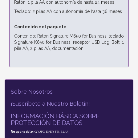
Ratón: 1 pila AA con autonomía de hasta 24 meses
Teclado: 2 pilas AA con autonomía de hasta 36 meses
Contenido del paquete
Contenido: Ratón Signature M650 for Business, teclado
Signature K650 for Business, receptor USB Logi Bolt, 1
pila AA, 2 pilas AA, documentación
Sobre Nosotros
¡Suscríbete a Nuestro Boletín!
INFORMACIÓN BÁSICA SOBRE
PROTECCIÓN DE DATOS
Responsable
: GRUPO EVER TSI, S.L.U.