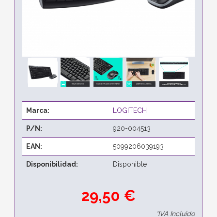
Marca:
LOGITECH
P/N:
920-004513
EAN:
5099206039193
Disponibilidad:
Disponible
29,50 €
*IVA Incluido