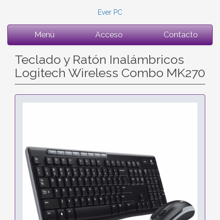
Ever PC
Menú
Acceso
Contacto
Teclado y Ratón Inalámbricos
Logitech Wireless Combo MK270