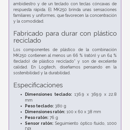
ambidiestro y de un teclado con teclas cóncavas de
respuesta rápida. El MK250 brinda unas sensaciones
familiares y uniformes, que favorecen la concentración
y la comodidad.
Fabricado para durar con plástico
reciclado
Los componentes de plástico de la combinación
MK250 contienen al menos un 66 % (ratón) y un 64 %
(teclado) de plástico reciclado* y son de excelente
calidad. En Logitech, diseñamos pensando en la
sostenibilidad y la durabilidad.
Especificaciones
Dimensiones teclado:
136.9 x 369.9 x 22.8
mm
Peso teclado:
380 g
Dimensiones ratón:
100 x 60 x 38 mm
Peso ratón:
76 g
Sensor ratón:
Seguimiento óptico fluido, 1000
DPI