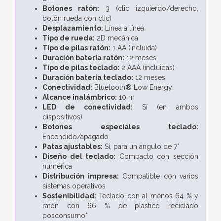
Botones ratón:
3 (clic izquierdo/derecho,
botón rueda con clic)
Desplazamiento:
Línea a línea
Tipo de rueda:
2D mecánica
Tipo de pilas ratón:
1 AA (incluida)
Duración batería ratón:
12 meses
Tipo de pilas teclado:
2 AAA (incluidas)
Duración batería teclado:
12 meses
Conectividad:
Bluetooth® Low Energy
Alcance inalámbrico:
10 m
LED de conectividad:
Sí (en ambos
dispositivos)
Botones especiales teclado:
Encendido/apagado
Patas ajustables:
Sí, para un ángulo de 7°
Diseño del teclado:
Compacto con sección
numérica
Distribución impresa:
Compatible con varios
sistemas operativos
Sostenibilidad:
Teclado con al menos 64 % y
ratón con 66 % de plástico reciclado
posconsumo*