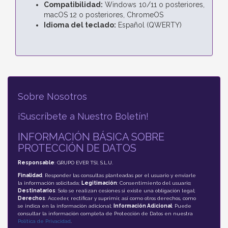
Compatibilidad:
Windows 10/11 o posteriores,
macOS 12 o posteriores, ChromeOS
Idioma del teclado:
Español (QWERTY)
Sobre Nosotros
¡Suscríbete a Nuestro Boletín!
INFORMACIÓN BÁSICA SOBRE
PROTECCIÓN DE DATOS
Responsable
: GRUPO EVER TSI, S.L.U.
Finalidad
: Responder las consultas planteadas por el usuario y enviarle
la información solicitada;
Legitimación
: Consentimiento del usuario;
Destinatarios
: Solo se realizan cesiones si existe una obligación legal;
Derechos
: Acceder, rectificar y suprimir, así como otros derechos, como
se indica en la información adicional;
Información Adicional
: Puede
consultar la información completa de Protección de Datos en nuestra
Política de Privacidad
.